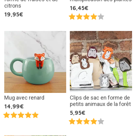
citrons
16,45€
19,95€
Mug avec renard
Clips de sac en forme de
petits animaux de la forêt
14,99€
5,95€