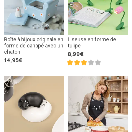
Boîte à bijoux originale en
Liseuse en forme de
forme de canapé avec un
tulipe
chaton
8,99€
14,95€