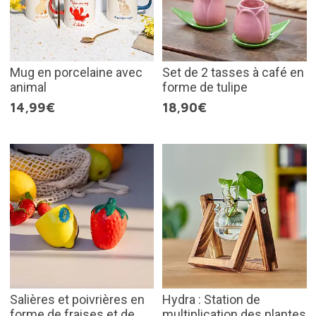
Mug en porcelaine avec
Set de 2 tasses à café en
animal
forme de tulipe
14,99€
18,90€
Salières et poivrières en
Hydra : Station de
forme de fraises et de
multiplication des plantes