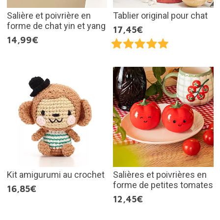
Salière et poivrière en
Tablier original pour chat
forme de chat yin et yang
17,45€
14,99€
Kit amigurumi au crochet
Salières et poivrières en
forme de petites tomates
16,85€
12,45€