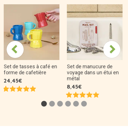
Set de tasses à café en
Set de manucure de
forme de cafetière
voyage dans un étui en
métal
24,45€
8,45€