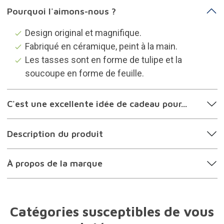
Pourquoi l'aimons-nous ?
Design original et magnifique.
Fabriqué en céramique, peint à la main.
Les tasses sont en forme de tulipe et la
soucoupe en forme de feuille.
C'est une excellente idée de cadeau pour...
Description du produit
À propos de la marque
Catégories susceptibles de vous