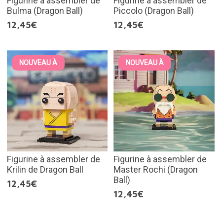
Figurine à assembler de
Figurine à assembler de
Bulma (Dragon Ball)
Piccolo (Dragon Ball)
12,45€
12,45€
NOUVEAU À
NOUVEAU À
Figurine à assembler de
Figurine à assembler de
Krilin de Dragon Ball
Master Rochi (Dragon
Ball)
12,45€
12,45€