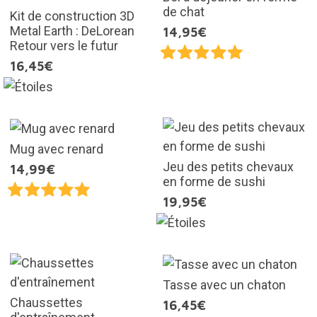
de chat
Kit de construction 3D
Metal Earth : DeLorean
14,95€
Retour vers le futur
16,45€
Mug avec renard
Jeu des petits chevaux
14,99€
en forme de sushi
19,95€
Tasse avec un chaton
Chaussettes
16,45€