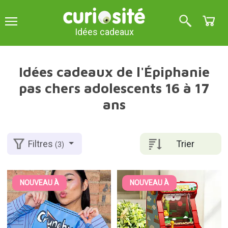
Idées cadeaux
Idées cadeaux de l'Épiphanie
pas chers adolescents 16 à 17
ans
Trier
Filtres
(3)
NOUVEAU À
NOUVEAU À