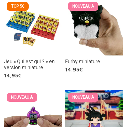
TOP 50
NOUVEAU À
Jeu « Qui est qui ? » en
Furby miniature
version miniature
14,95€
14,95€
NOUVEAU À
NOUVEAU À