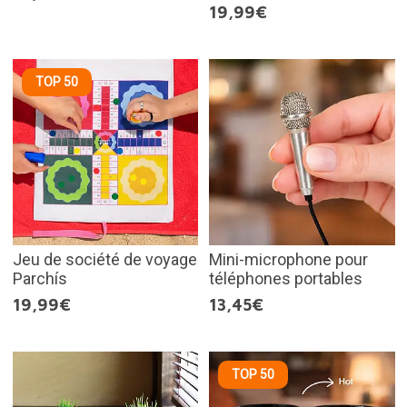
19,99€
TOP 50
Jeu de société de voyage
Mini-microphone pour
Parchís
téléphones portables
19,99€
13,45€
TOP 50