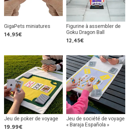
GigaPets miniatures
Figurine à assembler de
Goku Dragon Ball
14,95€
12,45€
Jeu de poker de voyage
Jeu de société de voyage
« Baraja Española »
19,99€