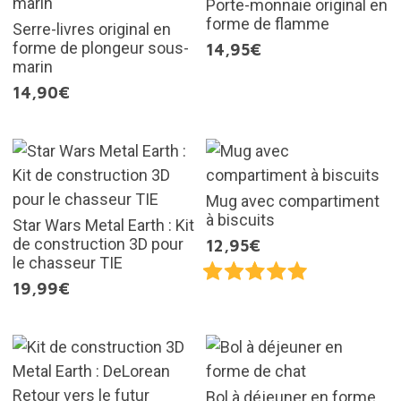
Porte-monnaie original en
forme de flamme
Serre-livres original en
forme de plongeur sous-
14,95€
marin
14,90€
Mug avec compartiment
à biscuits
Star Wars Metal Earth : Kit
de construction 3D pour
12,95€
le chasseur TIE
19,99€
Bol à déjeuner en forme