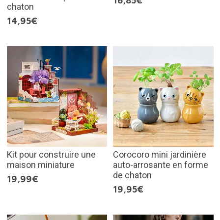
16,85€
chaton
14,95€
Kit pour construire une
Corocoro mini jardinière
maison miniature
auto-arrosante en forme
de chaton
19,99€
19,95€