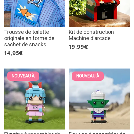
Trousse de toilette
Kit de construction
originale en forme de
Machine d'arcade
sachet de snacks
19,99€
14,95€
NOUVEAU À
NOUVEAU À