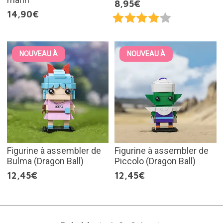
8,95€
14,90€
NOUVEAU À
NOUVEAU À
Figurine à assembler de
Figurine à assembler de
Bulma (Dragon Ball)
Piccolo (Dragon Ball)
12,45€
12,45€