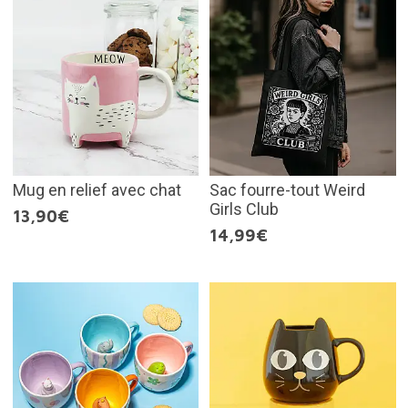
Mug en relief avec chat
Sac fourre-tout Weird
Girls Club
13,90€
14,99€