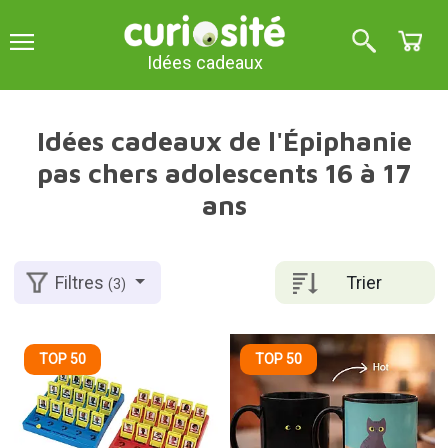
Idées cadeaux
Idées cadeaux de l'Épiphanie
pas chers adolescents 16 à 17
ans
Trier
Filtres
(3)
TOP 50
TOP 50