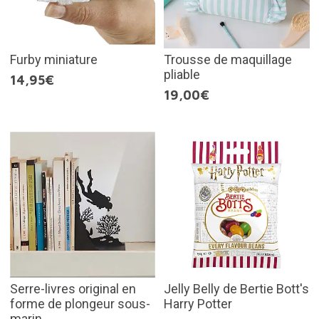
Furby miniature
Trousse de maquillage
pliable
14,95€
19,00€
Serre-livres original en
Jelly Belly de Bertie Bott's
forme de plongeur sous-
Harry Potter
marin