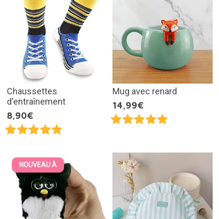
Chaussettes
Mug avec renard
d'entraînement
14,99€
8,90€
NOUVEAU À