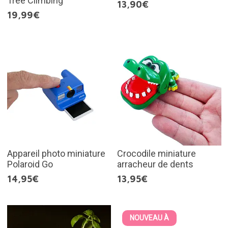
Tree Climbing
13,90€
19,99€
Appareil photo miniature
Crocodile miniature
Polaroid Go
arracheur de dents
14,95€
13,95€
NOUVEAU À