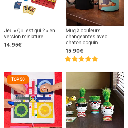
Jeu « Qui est qui ? » en
Mug à couleurs
version miniature
changeantes avec
chaton coquin
14,95€
15,90€
TOP 50