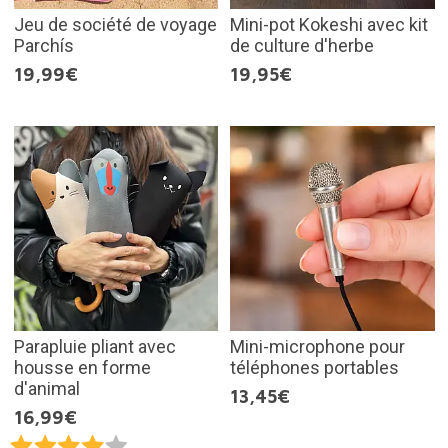
Jeu de société de voyage
Mini-pot Kokeshi avec kit
Parchís
de culture d'herbe
19,99€
19,95€
Parapluie pliant avec
Mini-microphone pour
housse en forme
téléphones portables
d'animal
13,45€
16,99€