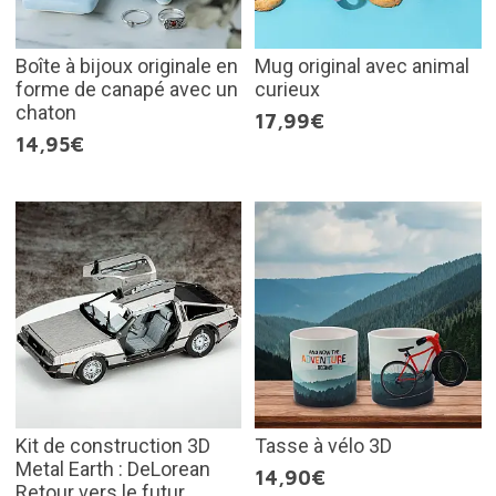
Boîte à bijoux originale en
Mug original avec animal
forme de canapé avec un
curieux
chaton
17,99€
14,95€
Kit de construction 3D
Tasse à vélo 3D
Metal Earth : DeLorean
14,90€
Retour vers le futur