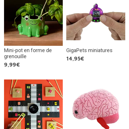
Mini-pot en forme de
GigaPets miniatures
grenouille
14,95€
9,99€