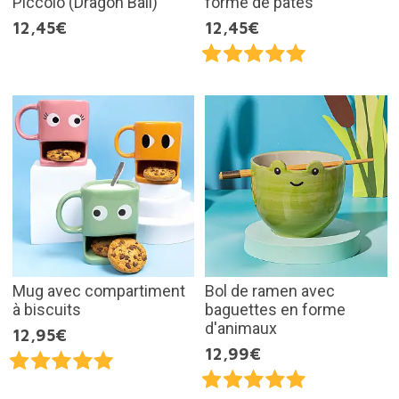
Piccolo (Dragon Ball)
forme de pâtes
12,45€
12,45€
Mug avec compartiment
Bol de ramen avec
à biscuits
baguettes en forme
d'animaux
12,95€
12,99€