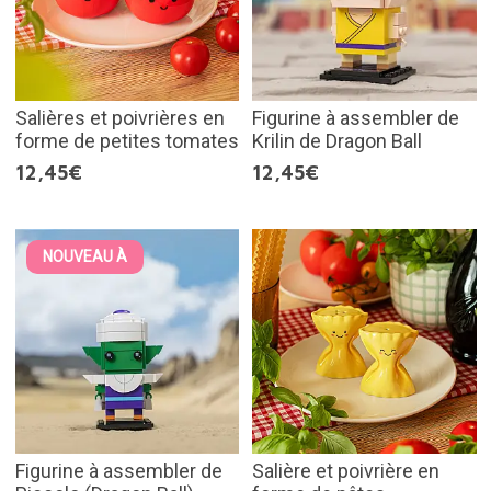
Salières et poivrières en
Figurine à assembler de
forme de petites tomates
Krilin de Dragon Ball
12,45€
12,45€
NOUVEAU À
Figurine à assembler de
Salière et poivrière en