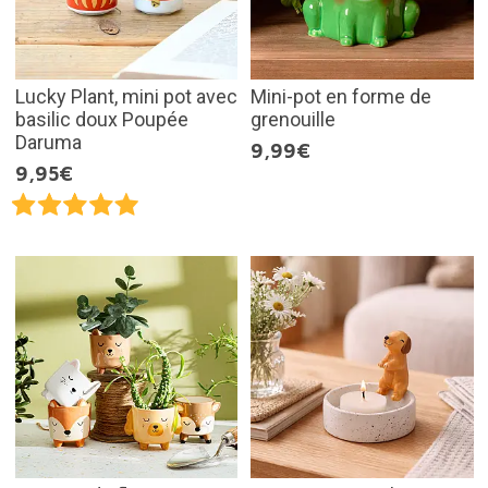
Lucky Plant, mini pot avec
Mini-pot en forme de
basilic doux Poupée
grenouille
Daruma
9,99€
9,95€