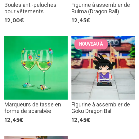
Boules anti-peluches
Figurine à assembler de
pour vêtements
Bulma (Dragon Ball)
12,00€
12,45€
NOUVEAU À
Marqueurs de tasse en
Figurine à assembler de
forme de scarabée
Goku Dragon Ball
12,45€
12,45€