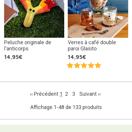
Peluche originale de
Verres à café double
l'anticorps
paroi Glasito
14,95€
14,95€
‹‹ Précédent
1
2
3
Suivant
››
Affichage 1-48 de 133 produits