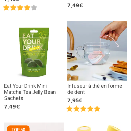
7,49€
Eat Your Drink Mini
Infuseur à thé en forme
Matcha Tea Jelly Bean
de dent
Sachets
7,95€
7,49€
TOP 50