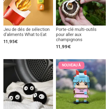
Jeu de dés de sélection
Porte-clé multi-outils
d'aliments What to Eat
pour aller aux
champignons
11,95€
11,99€
NOUVEAU À