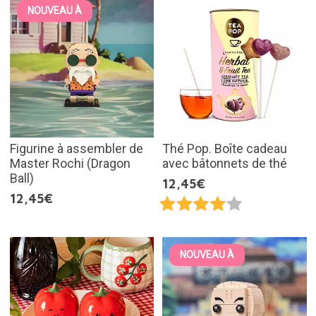
NOUVEAU À
Figurine à assembler de
Thé Pop. Boîte cadeau
Master Rochi (Dragon
avec bâtonnets de thé
Ball)
12,45€
12,45€
NOUVEAU À