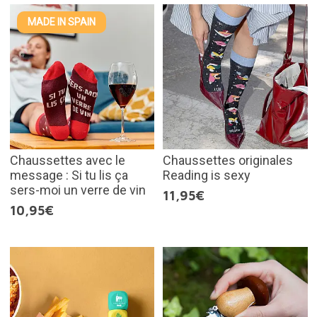
MADE IN SPAIN
Chaussettes avec le
Chaussettes originales
message : Si tu lis ça
Reading is sexy
sers-moi un verre de vin
11,95€
10,95€