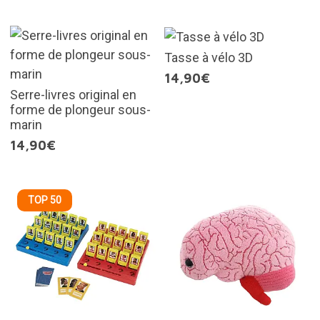
Tasse à vélo 3D
14,90€
Serre-livres original en
forme de plongeur sous-
marin
14,90€
TOP 50