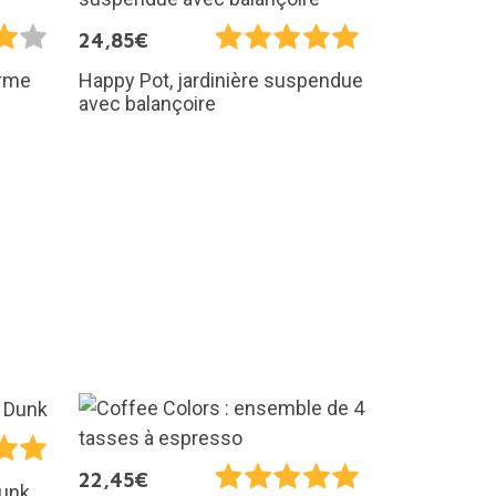
24,85€
orme
Happy Pot, jardinière suspendue
avec balançoire
22,45€
Dunk