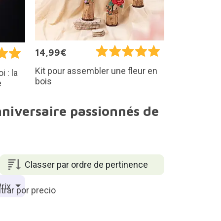
14,99€
Kit pour assembler une fleur en
i : la
bois
e
nniversaire passionnés de
Classer par ordre de pertinence
rix