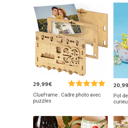
29,99€
20,9
ClueFrame : Cadre photo avec
Pot de
puzzles
curieu