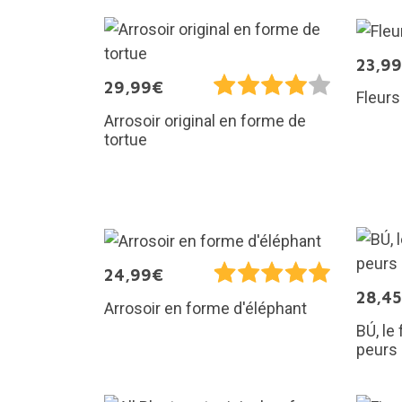
23,9
29,99€
Fleurs
Arrosoir original en forme de
tortue
24,99€
28,4
Arrosoir en forme d'éléphant
BÚ, le
peurs