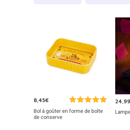
8,45€
24,9
Bol à goûter en forme de boîte
Lampe
de conserve