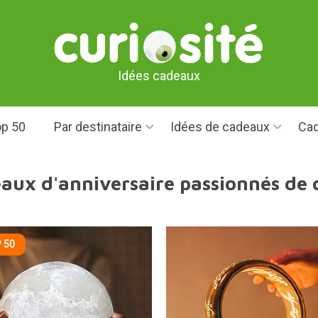
Idées cadeaux
p 50
Par destinataire
Idées de cadeaux
Cad
eaux d'anniversaire passionnés de 
 50