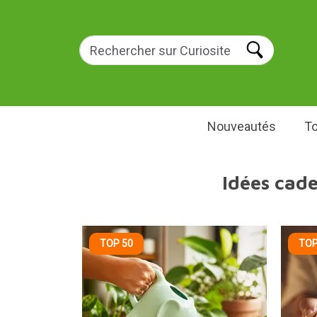
Nouveautés
To
Idées cad
TOP 50
TOP