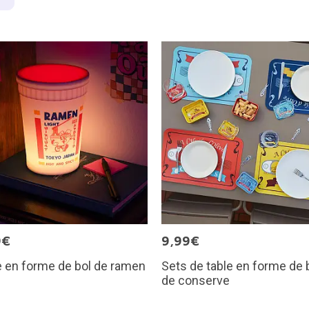
9€
9,99€
 en forme de bol de ramen
Sets de table en forme de 
de conserve