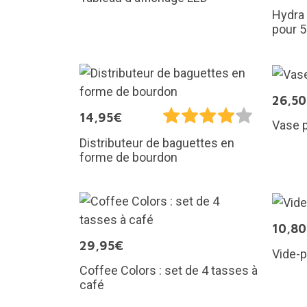
Hydra 
pour 5
26,5
14,95€
Vase p
Distributeur de baguettes en
forme de bourdon
10,8
29,95€
Vide-p
Coffee Colors : set de 4 tasses à
café