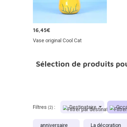
16,45€
Vase original Cool Cat
Sélection de produits po
Filtres
:
Destinataire
Occa
(2)
anniversaire
La décoration