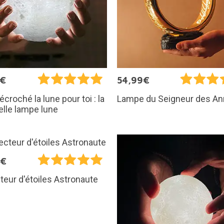
5€
54,99€
écroché la lune pour toi : la
Lampe du Seigneur des A
elle lampe lune
5€
teur d'étoiles Astronaute