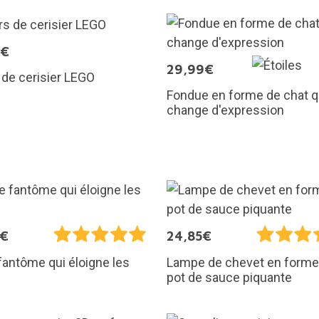
9€
29,99€
 de cerisier LEGO
Fondue en forme de chat q
change d'expression
5€
24,85€
 fantôme qui éloigne les
Lampe de chevet en forme
pot de sauce piquante