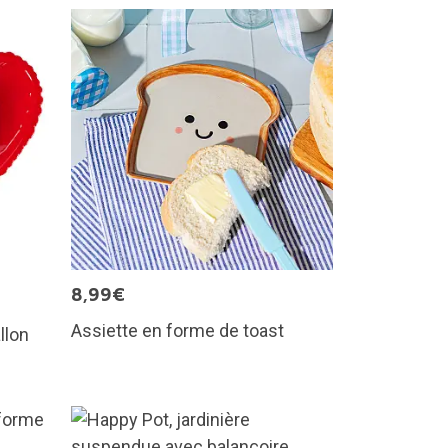
8,99€
Assiette en forme de toast
llon