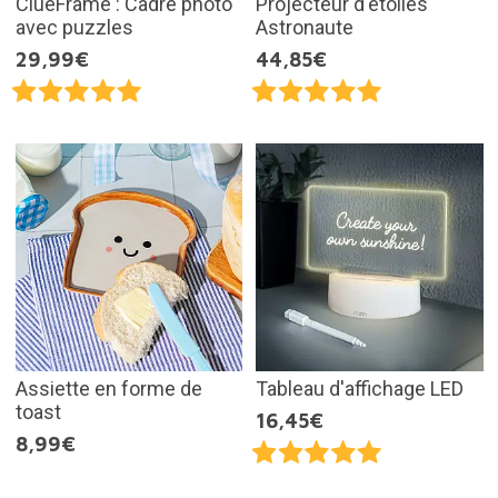
ClueFrame : Cadre photo
Projecteur d'étoiles
avec puzzles
Astronaute
29,99€
44,85€
Assiette en forme de
Tableau d'affichage LED
toast
16,45€
8,99€