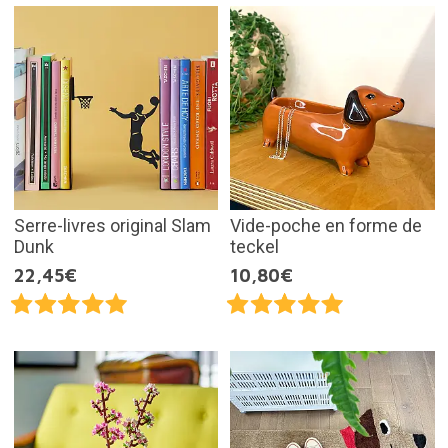
Serre-livres original Slam
Vide-poche en forme de
Dunk
teckel
22,45€
10,80€