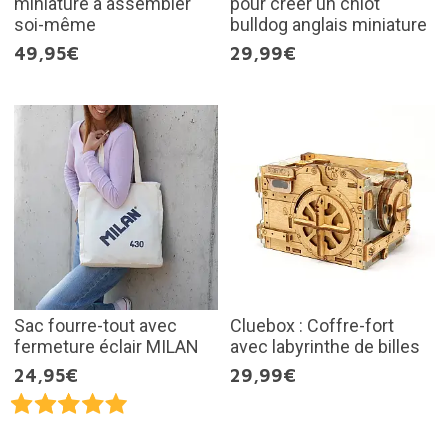
miniature à assembler
pour créer un chiot
soi-même
bulldog anglais miniature
49,95€
29,99€
Sac fourre-tout avec
Cluebox : Coffre-fort
fermeture éclair MILAN
avec labyrinthe de billes
24,95€
29,99€