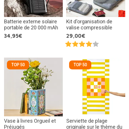
Batterie externe solaire
Kit d'organisation de
portable de 20 000 mAh
valise compressible
34,95€
29,00€
TOP 50
TOP 50
Vase à livres Orgueil et
Serviette de plage
Préjugés
originale sur le thème du