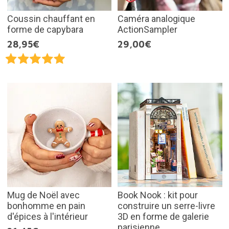
Coussin chauffant en
Caméra analogique
forme de capybara
ActionSampler
28,95€
29,00€
Mug de Noël avec
Book Nook : kit pour
bonhomme en pain
construire un serre-livre
d'épices à l'intérieur
3D en forme de galerie
parisienne