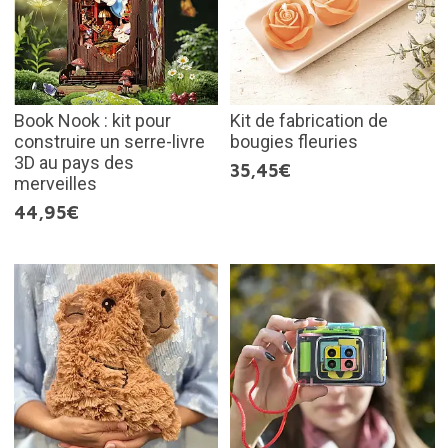
Book Nook : kit pour
Kit de fabrication de
construire un serre-livre
bougies fleuries
3D au pays des
35,45€
merveilles
44,95€