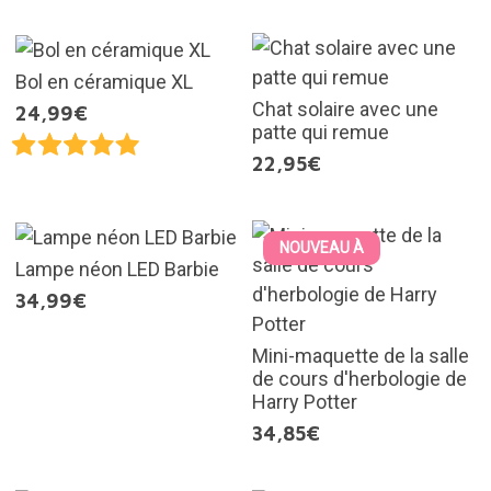
Bol en céramique XL
Chat solaire avec une
24,99€
patte qui remue
22,95€
NOUVEAU À
Lampe néon LED Barbie
34,99€
Mini-maquette de la salle
de cours d'herbologie de
Harry Potter
34,85€