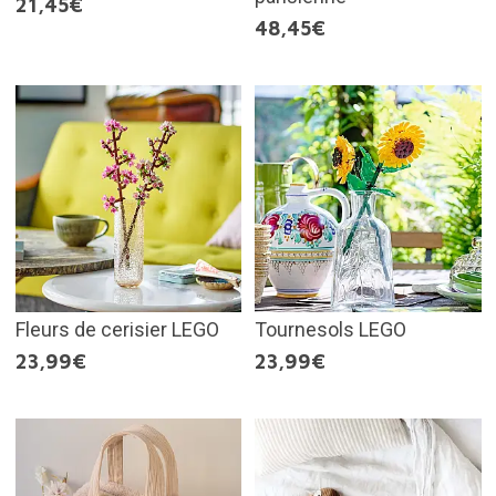
21,45€
48,45€
Fleurs de cerisier LEGO
Tournesols LEGO
23,99€
23,99€