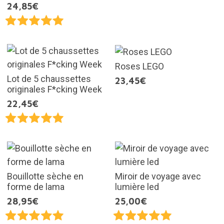
24,85€
Roses LEGO
Lot de 5 chaussettes
23,45€
originales F*cking Week
22,45€
Bouillotte sèche en
Miroir de voyage avec
forme de lama
lumière led
28,95€
25,00€