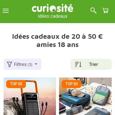
Idées cadeaux
Idées cadeaux de 20 à 50 €
amies 18 ans
Trier
Filtres
(3)
TOP 50
TOP 50