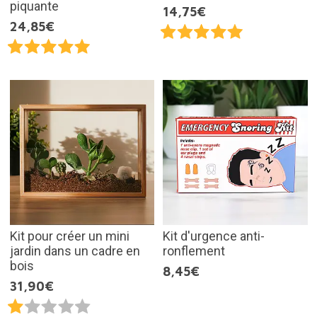
piquante
14,75€
24,85€
Kit pour créer un mini
Kit d'urgence anti-
jardin dans un cadre en
ronflement
bois
8,45€
31,90€