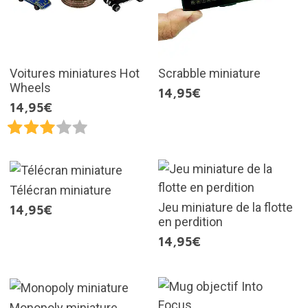
Voitures miniatures Hot
Scrabble miniature
Wheels
14,95€
14,95€
Télécran miniature
Jeu miniature de la flotte
14,95€
en perdition
14,95€
Monopoly miniature