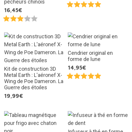
pêcheurs chinois
16,45€
Cendrier original en
forme de lune
14,95€
Kit de construction 3D
Metal Earth : L'aéronef X-
Wing de Poe Dameron. La
Guerre des étoiles
19,99€
Infuseur à thé en forme