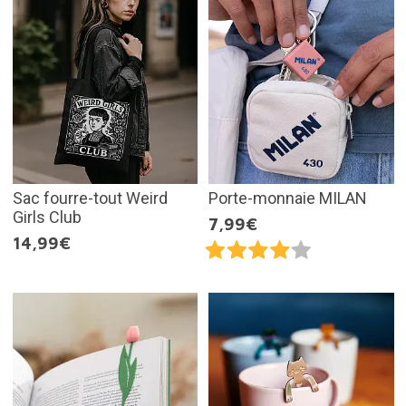
Sac fourre-tout Weird
Porte-monnaie MILAN
Girls Club
7,99€
14,99€