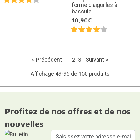
forme d'aiguilles à
bascule
10,90€
‹‹ Précédent
1
2
3
Suivant
››
Affichage 49-96 de 150 produits
Profitez de nos offres et de nos
nouvelles