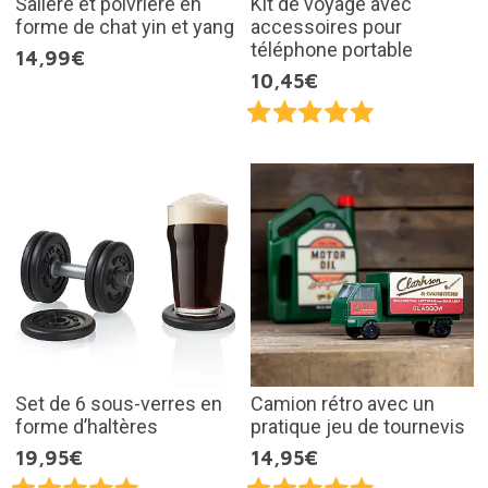
Salière et poivrière en
Kit de voyage avec
forme de chat yin et yang
accessoires pour
téléphone portable
14,99€
10,45€
Set de 6 sous-verres en
Camion rétro avec un
forme d’haltères
pratique jeu de tournevis
19,95€
14,95€