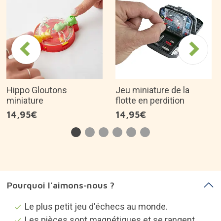
Hippo Gloutons
Jeu miniature de la
miniature
flotte en perdition
14,95€
14,95€
Pourquoi l'aimons-nous ?
Le plus petit jeu d'échecs au monde.
Les pièces sont magnétiques et se rangent