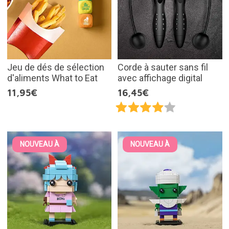
Jeu de dés de sélection
Corde à sauter sans fil
d'aliments What to Eat
avec affichage digital
11,95€
16,45€
NOUVEAU À
NOUVEAU À