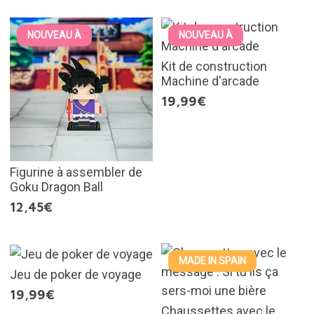
NOUVEAU À
NOUVEAU À
Kit de construction
Machine d'arcade
19,99€
Figurine à assembler de
Goku Dragon Ball
12,45€
MADE IN SPAIN
Jeu de poker de voyage
19,99€
Chaussettes avec le