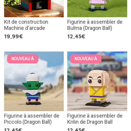
Kit de construction
Figurine à assembler de
Machine d'arcade
Bulma (Dragon Ball)
19,99€
12,45€
NOUVEAU À
NOUVEAU À
Figurine à assembler de
Figurine à assembler de
Piccolo (Dragon Ball)
Krilin de Dragon Ball
12,45€
12,45€