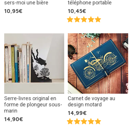
sers-moi une bière
téléphone portable
10,95€
10,45€
Serre-livres original en
Carnet de voyage au
forme de plongeur sous-
design motard
marin
14,99€
14,90€