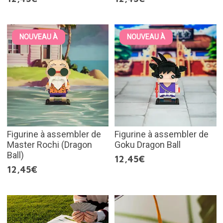
NOUVEAU À
NOUVEAU À
Figurine à assembler de
Figurine à assembler de
Master Rochi (Dragon
Goku Dragon Ball
Ball)
12,45€
12,45€