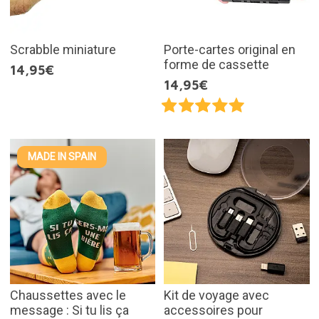
Scrabble miniature
Porte-cartes original en
forme de cassette
14,95€
14,95€
MADE IN SPAIN
Chaussettes avec le
Kit de voyage avec
message : Si tu lis ça
accessoires pour