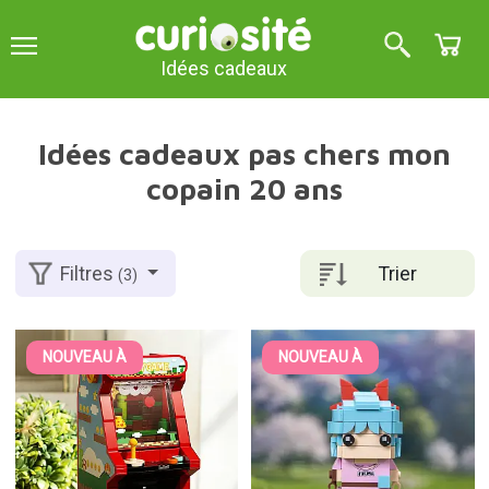
Idées cadeaux
Idées cadeaux pas chers mon
copain 20 ans
Trier
Filtres
(3)
NOUVEAU À
NOUVEAU À