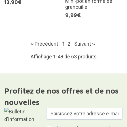
Mini-pot en forme de
13,90€
grenouille
9,99€
‹‹ Précédent
1
2
Suivant
››
Affichage 1-48 de 63 produits
Profitez de nos offres et de nos
nouvelles