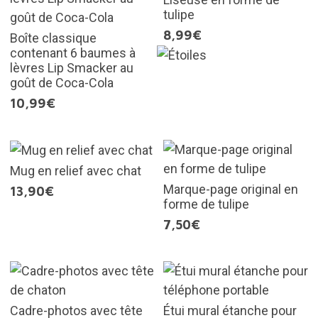
tulipe
8,99€
Boîte classique
contenant 6 baumes à
lèvres Lip Smacker au
goût de Coca-Cola
10,99€
Mug en relief avec chat
Marque-page original en
13,90€
forme de tulipe
7,50€
Cadre-photos avec tête
Étui mural étanche pour