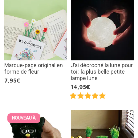
Marque-page original en
J’ai décroché la lune pour
forme de fleur
toi : la plus belle petite
lampe lune
7,95€
14,95€
NOUVEAU À