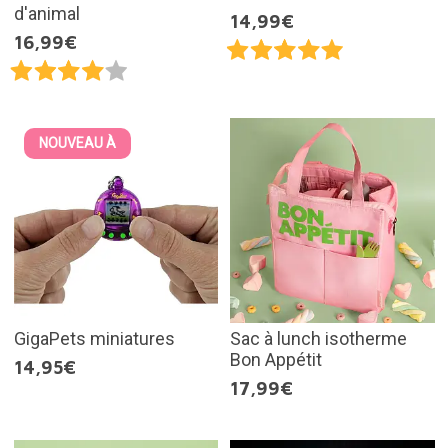
d'animal
14,99€
16,99€
NOUVEAU À
GigaPets miniatures
Sac à lunch isotherme
Bon Appétit
14,95€
17,99€