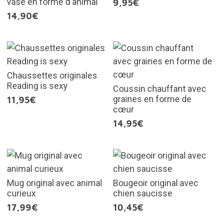
vase en forme d'animal
9,95€
14,90€
Chaussettes originales
Reading is sexy
Coussin chauffant avec
graines en forme de
11,95€
cœur
14,95€
Mug original avec animal
Bougeoir original avec
curieux
chien saucisse
17,99€
10,45€