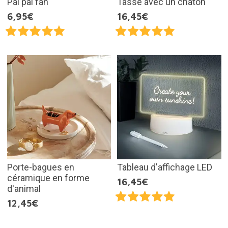
Pai pai fan
Tasse avec un chaton
6,95€
16,45€
Porte-bagues en
Tableau d'affichage LED
céramique en forme
16,45€
d'animal
12,45€