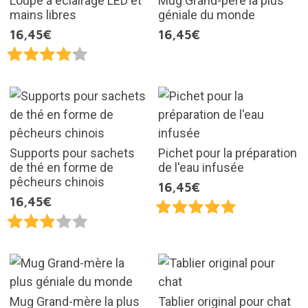
Loupe à éclairage LED et
Mug Grand-père la plus
mains libres
géniale du monde
16,45€
16,45€
Supports pour sachets
Pichet pour la préparation
de thé en forme de
de l'eau infusée
pêcheurs chinois
16,45€
16,45€
Mug Grand-mère la plus
Tablier original pour chat