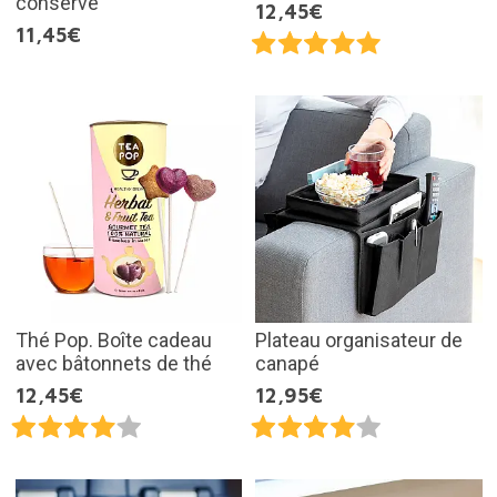
conserve
12,45€
11,45€
Thé Pop. Boîte cadeau
Plateau organisateur de
avec bâtonnets de thé
canapé
12,45€
12,95€