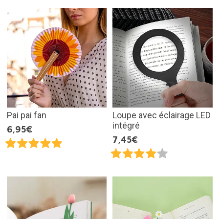
Pai pai fan
Loupe avec éclairage LED
intégré
6,95€
7,45€