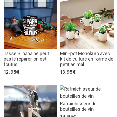
Tasse Si papa ne peut
Mini-pot Monokuro avec
pas le réparer, on est
kit de culture en forme de
foutus
petit animal
12,95€
13,95€
Rafraîchisseur de
bouteilles de vin
14,95€