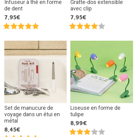
Infuseur à thé en forme
Gratte-dos extensible
de dent
avec clip
7,95€
7,95€
Set de manucure de
Liseuse en forme de
voyage dans un étui en
tulipe
métal
8,99€
8,45€