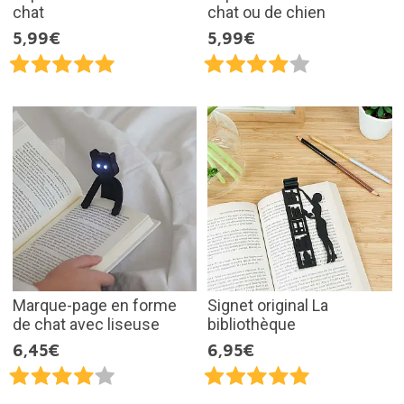
chat
chat ou de chien
5,99€
5,99€
Marque-page en forme
Signet original La
de chat avec liseuse
bibliothèque
6,45€
6,95€