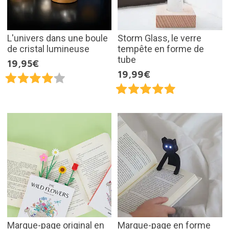
L'univers dans une boule
Storm Glass, le verre
de cristal lumineuse
tempête en forme de
tube
19,95€
19,99€
Marque-page original en
Marque-page en forme