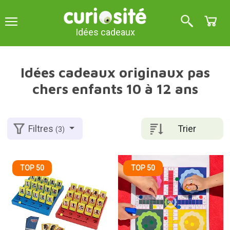
Idées cadeaux
Idées cadeaux originaux pas
chers enfants 10 à 12 ans
Trier
Filtres
(3)
TOP 50
TOP 50