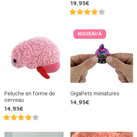
19,95€
NOUVEAU À
Peluche en forme de
GigaPets miniatures
cerveau
14,95€
14,95€