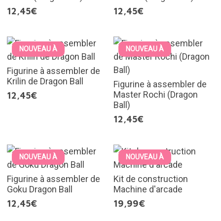
12,45€
12,45€
NOUVEAU À
NOUVEAU À
Figurine à assembler de
Krilin de Dragon Ball
Figurine à assembler de
Master Rochi (Dragon
12,45€
Ball)
12,45€
NOUVEAU À
NOUVEAU À
Figurine à assembler de
Kit de construction
Goku Dragon Ball
Machine d'arcade
12,45€
19,99€