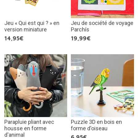
Jeu « Qui est qui ? » en
Jeu de société de voyage
version miniature
Parchís
14,95€
19,99€
Parapluie pliant avec
Puzzle 3D en bois en
housse en forme
forme d'oiseau
d'animal
6,95€