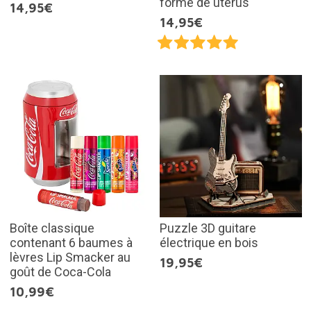
forme de utérus
14,95€
14,95€
Boîte classique
Puzzle 3D guitare
contenant 6 baumes à
électrique en bois
lèvres Lip Smacker au
19,95€
goût de Coca-Cola
10,99€