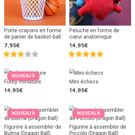
Porte-crayons en forme
Peluche en forme de
de panier de basket-ball
cœur anatomique
7,95€
14,95€
NOUVEAU À
Furby miniature
Mini échecs
14,95€
14,95€
NOUVEAU À
NOUVEAU À
Figurine à assembler de
Figurine à assembler de
Bulma (Dragon Ball)
Piccolo (Dragon Ball)