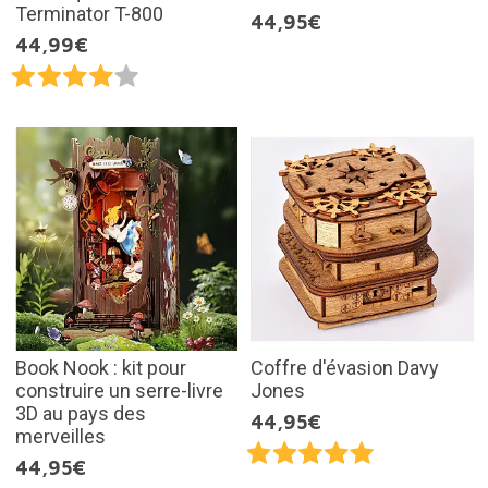
Terminator T-800
44,95€
44,99€
Book Nook : kit pour
Coffre d'évasion Davy
construire un serre-livre
Jones
3D au pays des
44,95€
merveilles
44,95€