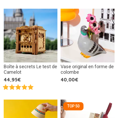
Boîte à secrets Le test de
Vase original en forme de
Camelot
colombe
44,95€
40,00€
TOP 50