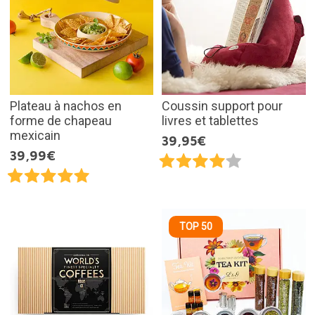
Plateau à nachos en
Coussin support pour
forme de chapeau
livres et tablettes
mexicain
39,95€
39,99€
TOP 50