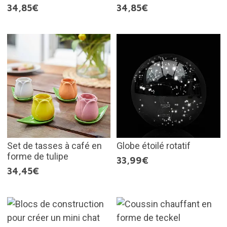
34,85€
34,85€
Set de tasses à café en
Globe étoilé rotatif
forme de tulipe
33,99€
34,45€