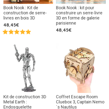
Book Nook : Kit de
Book Nook : kit pour
construction de serre-
construire un serre-livre
livres en bois 3D
3D en forme de galerie
parisienne
48,45€
48,45€
Kit de construction 3D
Coffret Escape Room
Metal Earth :
Cluebox 3, Captain Nemo
Endosquelette
´s Nautilus