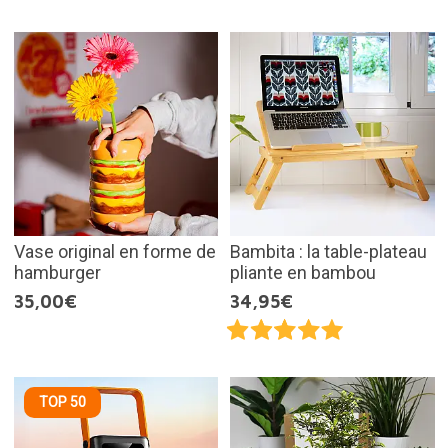
Vase original en forme de
Bambita : la table-plateau
hamburger
pliante en bambou
35,00€
34,95€
TOP 50