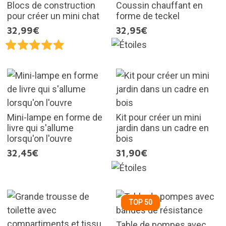
Blocs de construction
Coussin chauffant en
pour créer un mini chat
forme de teckel
32,99€
32,95€
Mini-lampe en forme de
Kit pour créer un mini
livre qui s'allume
jardin dans un cadre en
lorsqu'on l'ouvre
bois
32,45€
31,90€
TOP 50
Table de pompes avec