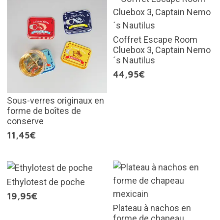
Coffret Escape Room
Cluebox 3, Captain Nemo
´s Nautilus
44,95€
Sous-verres originaux en
forme de boîtes de
conserve
11,45€
Ethylotest de poche
19,95€
Plateau à nachos en
forme de chapeau