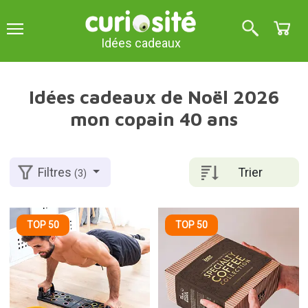
Idées cadeaux
Idées cadeaux de Noël 2026
mon copain 40 ans
Trier
Filtres
(3)
TOP 50
TOP 50