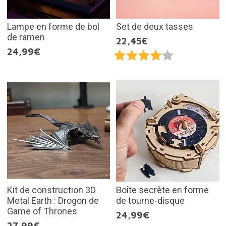
Lampe en forme de bol
Set de deux tasses
de ramen
22,45€
24,99€
Kit de construction 3D
Boîte secrète en forme
Metal Earth : Drogon de
de tourne-disque
Game of Thrones
24,99€
27,99€