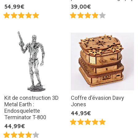
54,99€
39,00€
Kit de construction 3D
Coffre d'évasion Davy
Metal Earth :
Jones
Endosquelette
44,95€
Terminator T-800
44,99€