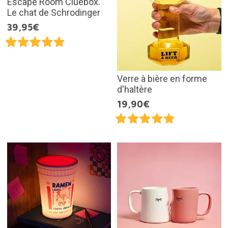
Escape Room Cluebox.
Le chat de Schrodinger
39,95€
Verre à bière en forme
d'haltère
19,90€