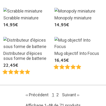
Scrabble miniature
Monopoly miniature
14,95€
14,95€
Distributeur d'épices
Mug objectif Into Focus
sous forme de batterie
16,45€
22,45€
‹‹ Précédent
1
2
Suivant
››
Affichage 1-48 de 71 produits