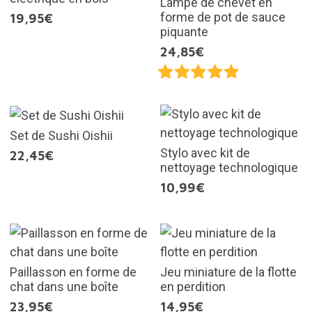
Lampe de chevet en
forme de pot de sauce
19,95€
piquante
24,85€
Set de Sushi Oishii
Stylo avec kit de
22,45€
nettoyage technologique
10,99€
Paillasson en forme de
Jeu miniature de la flotte
chat dans une boîte
en perdition
23,95€
14,95€