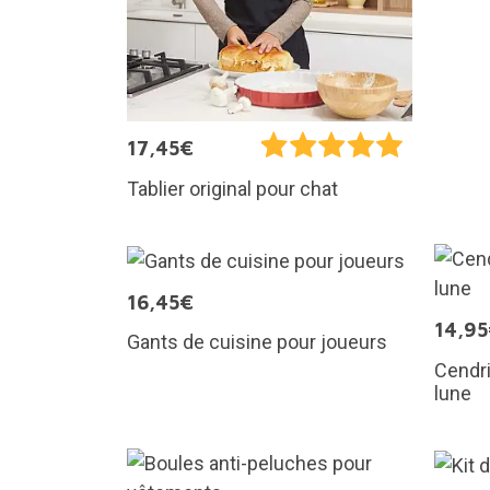
17,45€
Tablier original pour chat
16,45€
14,9
Gants de cuisine pour joueurs
Cendri
lune