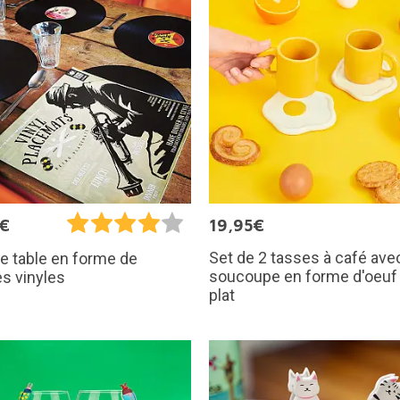
5€
19,95€
Set de 2 tasses à café ave
e table en forme de
soucoupe en forme d'oeuf
s vinyles
plat