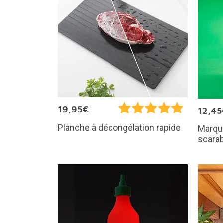
19,95€
12,45
Planche à décongélation rapide
Marqu
scara