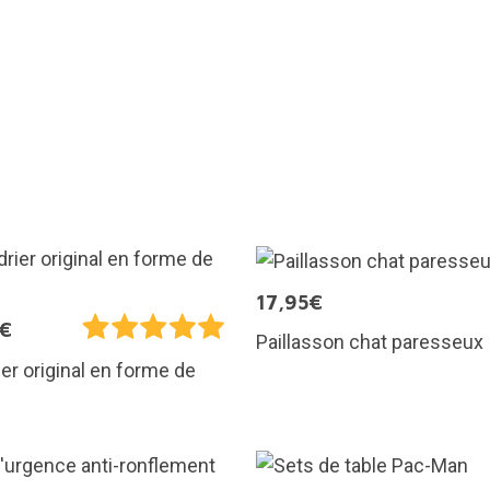
17,95€
5€
Paillasson chat paresseux
er original en forme de