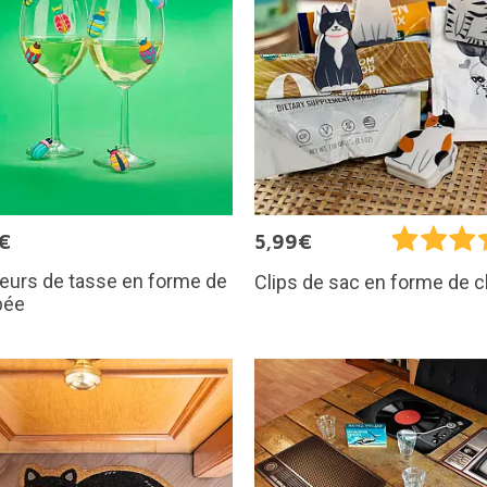
€
5,99€
eurs de tasse en forme de
Clips de sac en forme de c
bée