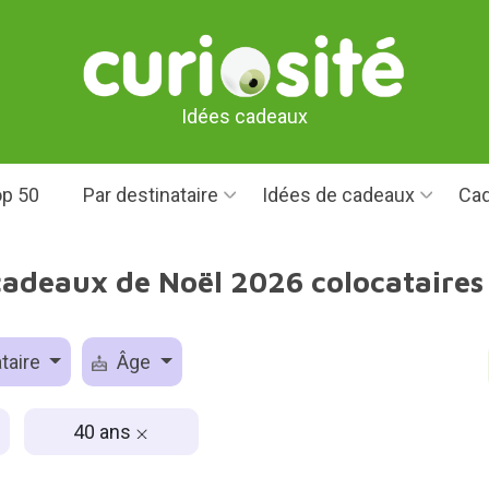
Idées cadeaux
p 50
Par destinataire
Idées de cadeaux
Cad
cadeaux de Noël 2026 colocataires
taire
Âge
40 ans