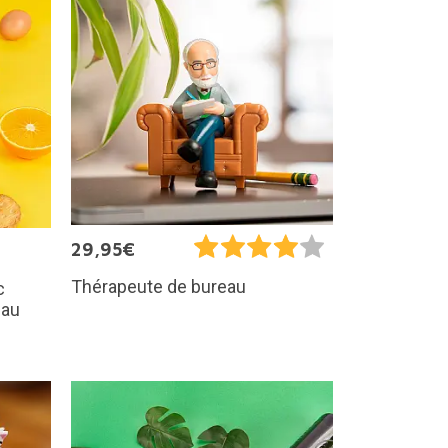
29,95€
Thérapeute de bureau
c
 au