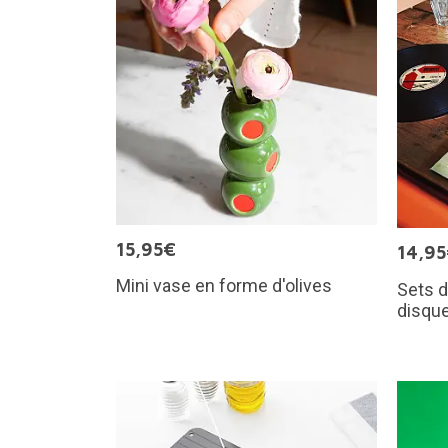
15,95€
14,9
Mini vase en forme d'olives
Sets d
disque