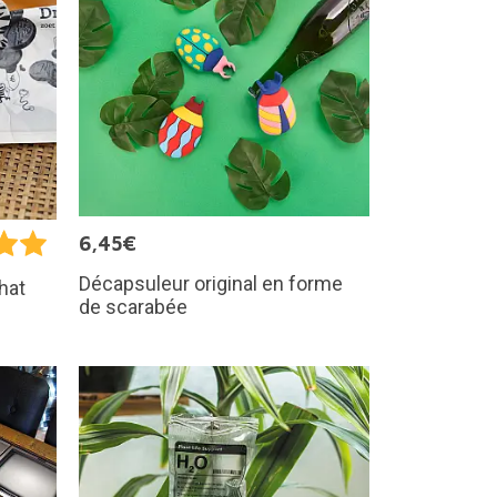
6,45€
Décapsuleur original en forme
hat
de scarabée