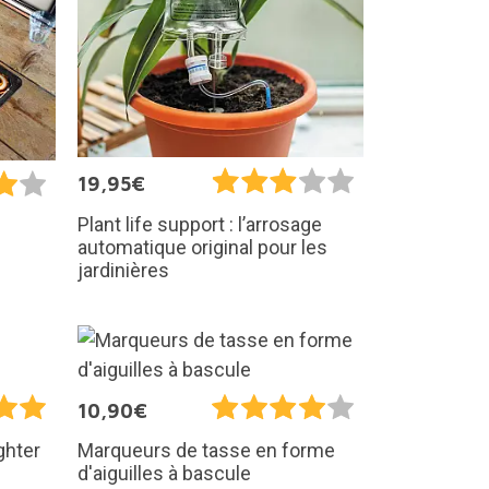
19,95€
Plant life support : l’arrosage
automatique original pour les
jardinières
10,90€
ghter
Marqueurs de tasse en forme
d'aiguilles à bascule