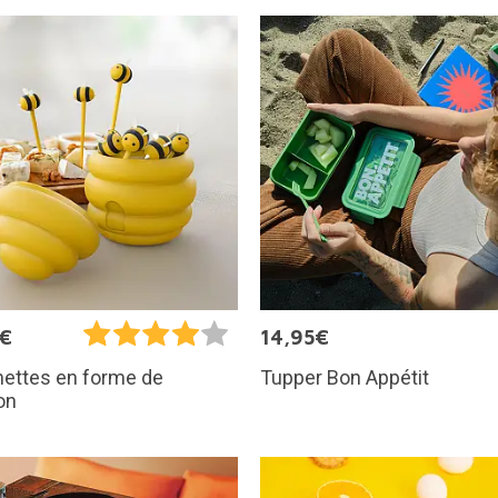
9€
14,95€
Tupper Bon Appétit
hettes en forme de
on