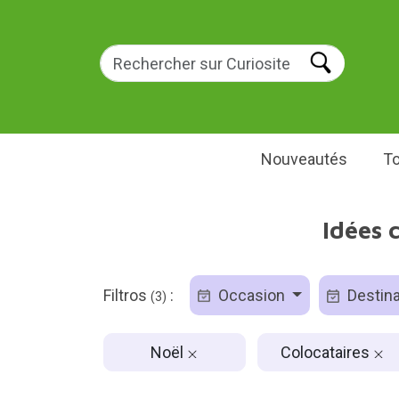
Nouveautés
To
Idées 
Filtros
:
Occasion
Destina
(3)
Noël
Colocataires