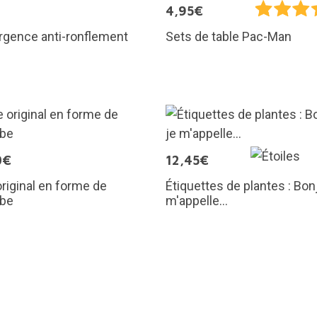
€
4,95€
urgence anti-ronflement
Sets de table Pac-Man
0€
12,45€
riginal en forme de
Étiquettes de plantes : Bonj
be
m'appelle...