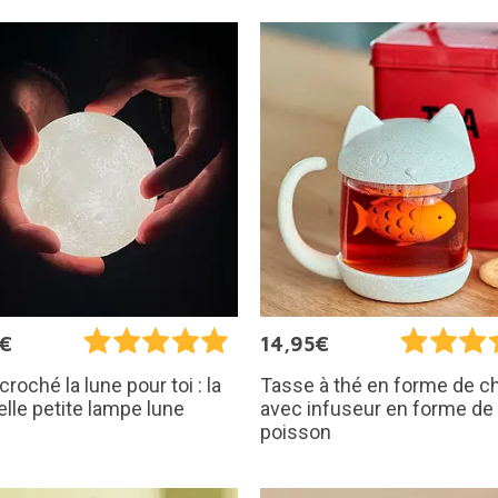
5€
14,95€
croché la lune pour toi : la
Tasse à thé en forme de c
elle petite lampe lune
avec infuseur en forme de
poisson