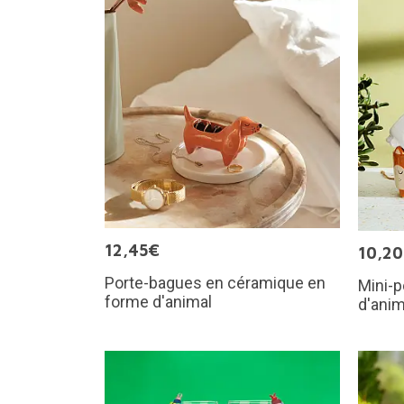
12,45€
10,2
Porte-bagues en céramique en
Mini-p
forme d'animal
d'anim