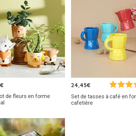
0€
24,45€
ot de fleurs en forme
Set de tasses à café en f
al
cafetière