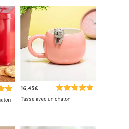
16,45€
Tasse avec un chaton
haton