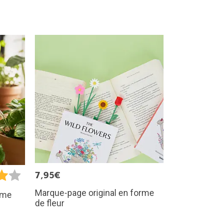
7,95€
Marque-page original en forme
orme
de fleur