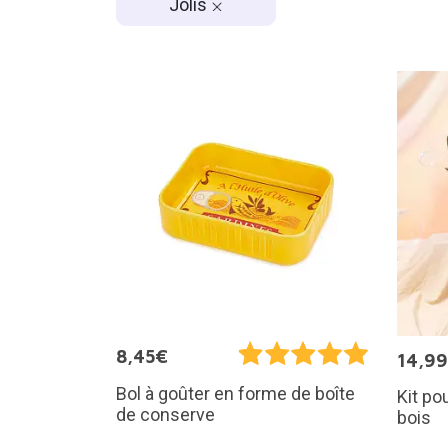
Jolis
8,45€
14,9
Bol à goûter en forme de boîte
Kit po
de conserve
bois