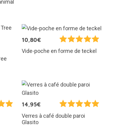
 animal
10,80€
Vide-poche en forme de teckel
ree
14,95€
Verres à café double paroi
Glasito