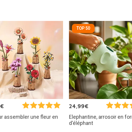
TOP 50
9€
24,99€
ur assembler une fleur en
Elephantine, arrosoir en f
d'éléphant