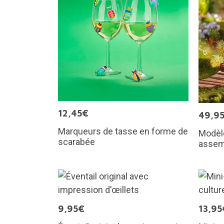
12,45€
49,9
Marqueurs de tasse en forme de
Modèle
scarabée
assem
9,95€
13,95