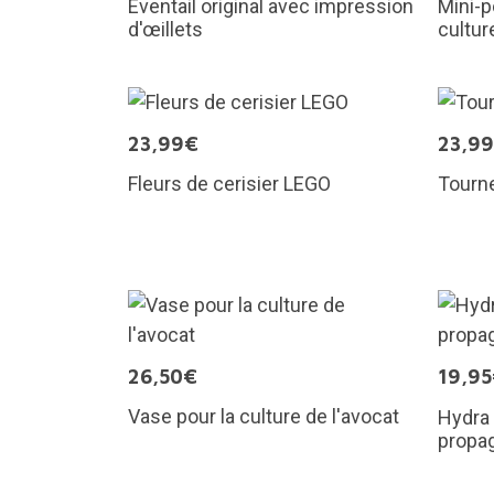
Éventail original avec impression
Mini-p
d'œillets
cultur
23,99€
23,9
Fleurs de cerisier LEGO
Tourn
26,50€
19,9
Vase pour la culture de l'avocat
Hydra 
propa