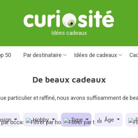
Idées cadeaux
p 50
Par destinataire
Idées de cadeaux
Cad
De beaux cadeaux
ue particulier et raffiné, nous avons suffisamment de bea
sion
Hobby
Type
Âge
P