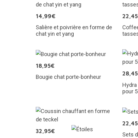
14,99€
22,4
Salière et poivrière en forme de
Coffee
chat yin et yang
tasse
18,95€
28,4
Bougie chat porte-bonheur
Hydra 
pour 5
22,4
32,95€
Sets d