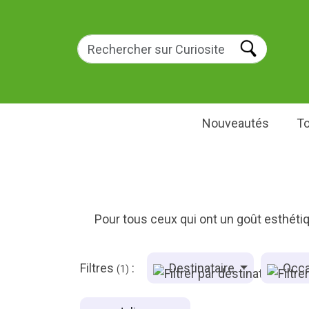
Nouveautés
To
Pour tous ceux qui ont un goût esthétiq
Filtres
:
Destinataire
Occa
(1)