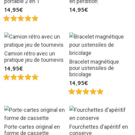
portable 2 en 1
en perdition
14,95€
14,95€
Camion rétro avec un
pratique jeu de tournevis
Bracelet magnétique
pour ustensiles de
14,95€
bricolage
14,95€
Porte-cartes original en
Fourchettes d'apéritif en
forme de cassette
conserve