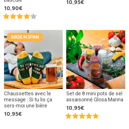
10,95€
10,90€
MADE IN SPAIN
Chaussettes avec le
Set de 8 mini pots de sel
message : Si tu lis ça
assaisonné Glosa Marina
sers-moi une bière
10,95€
10,95€