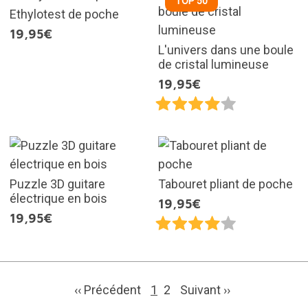
TOP 50
Ethylotest de poche
19,95€
L'univers dans une boule
de cristal lumineuse
19,95€
Puzzle 3D guitare
Tabouret pliant de poche
électrique en bois
19,95€
19,95€
‹‹ Précédent
1
2
Suivant
››