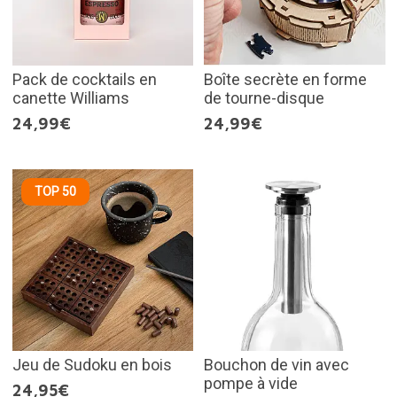
Pack de cocktails en
Boîte secrète en forme
canette Williams
de tourne-disque
24,99€
24,99€
TOP 50
Jeu de Sudoku en bois
Bouchon de vin avec
pompe à vide
24,95€