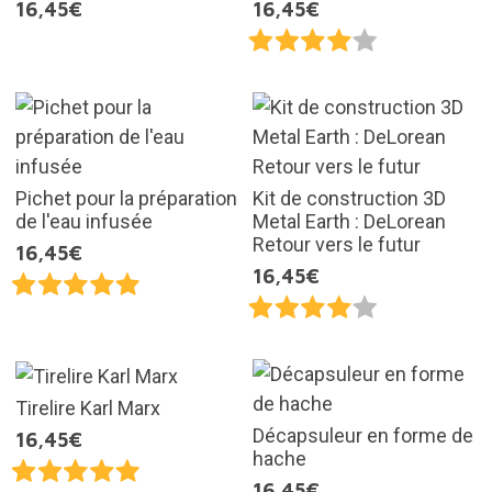
16,45€
16,45€
Pichet pour la préparation
Kit de construction 3D
de l'eau infusée
Metal Earth : DeLorean
Retour vers le futur
16,45€
16,45€
Tirelire Karl Marx
Décapsuleur en forme de
16,45€
hache
16,45€