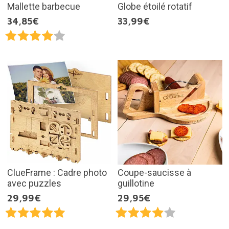
Mallette barbecue
Globe étoilé rotatif
34,85€
33,99€
ClueFrame : Cadre photo
Coupe-saucisse à
avec puzzles
guillotine
29,99€
29,95€