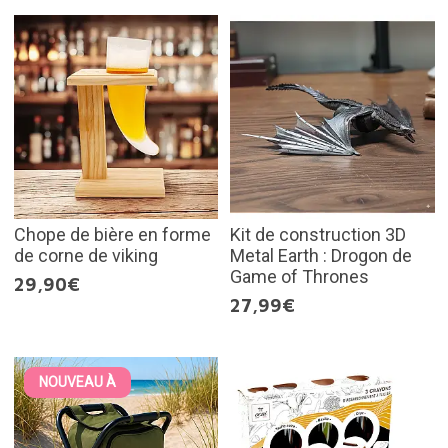
Chope de bière en forme
Kit de construction 3D
de corne de viking
Metal Earth : Drogon de
Game of Thrones
29,90€
27,99€
NOUVEAU À