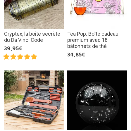
Cryptex, la boîte secrète
Tea Pop. Boîte cadeau
du Da Vinci Code
premium avec 18
bâtonnets de thé
39,95€
34,85€