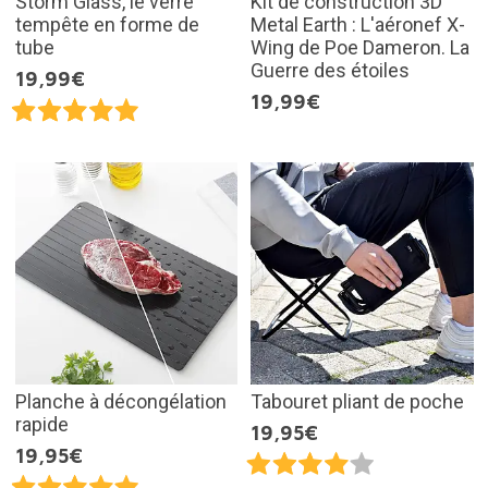
Storm Glass, le verre
Kit de construction 3D
tempête en forme de
Metal Earth : L'aéronef X-
tube
Wing de Poe Dameron. La
Guerre des étoiles
19,99€
19,99€
Planche à décongélation
Tabouret pliant de poche
rapide
19,95€
19,95€