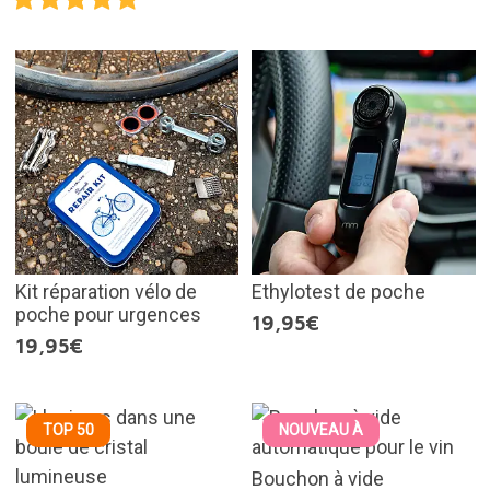
Kit réparation vélo de
Ethylotest de poche
poche pour urgences
19,95€
19,95€
TOP 50
NOUVEAU À
Bouchon à vide