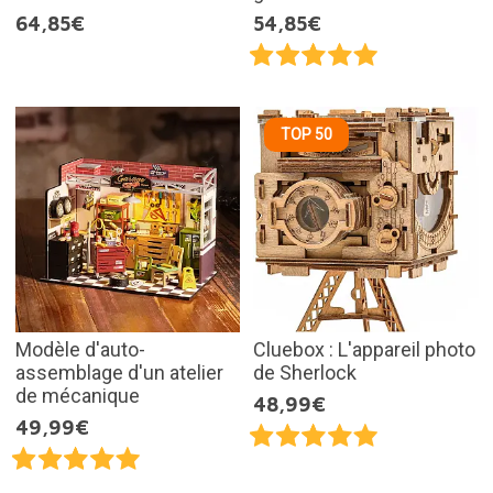
64,85€
54,85€
TOP 50
Modèle d'auto-
Cluebox : L'appareil photo
assemblage d'un atelier
de Sherlock
de mécanique
48,99€
49,99€