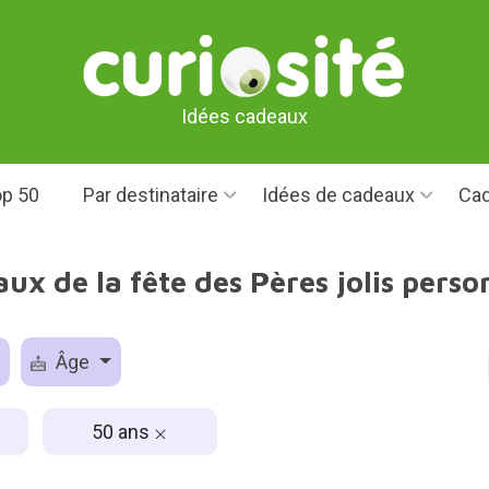
Idées cadeaux
p 50
Par destinataire
Idées de cadeaux
Cad
ux de la fête des Pères jolis pers
Âge
50 ans