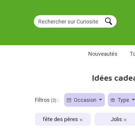
Nouveautés
To
Idées cadea
Filtros
:
Occasion
Type
(3)
fête des pères
Jolis