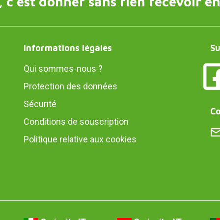
 c'est donner sans rien recevoir en
Informations légales
Su
Qui sommes-nous ?
Protection des données
Sécurité
Co
Conditions de souscription
Politique relative aux cookies