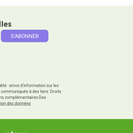
lles
té : envoi d'information sur les
 communiquée à des tiers. Droits :
tions complémentaires.Des
ction des données