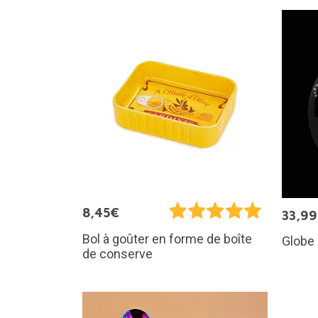
8,45€
33,9
Bol à goûter en forme de boîte
Globe 
de conserve