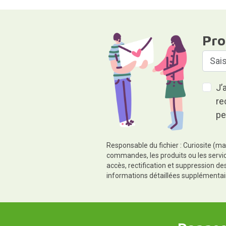
Pro
J’
re
pe
Responsable du fichier : Curiosite (ma
commandes, les produits ou les servic
accès, rectification et suppression d
informations détaillées supplémentai