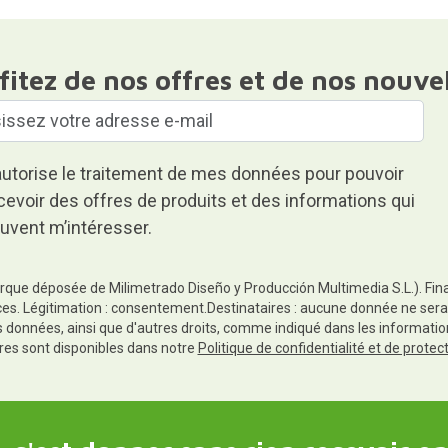
fitez de nos offres et de nos nouve
autorise le traitement de mes données pour pouvoir
cevoir des offres de produits et des informations qui
uvent m’intéresser.
rque déposée de Milimetrado Diseño y Producción Multimedia S.L.). Finali
es. Légitimation : consentement.Destinataires : aucune donnée ne sera
es données, ainsi que d'autres droits, comme indiqué dans les informa
res sont disponibles dans notre
Politique de confidentialité et de prote