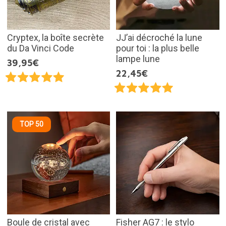
Cryptex, la boîte secrète
JJ’ai décroché la lune
du Da Vinci Code
pour toi : la plus belle
lampe lune
39,95€
22,45€
TOP 50
Boule de cristal avec
Fisher AG7 : le stylo