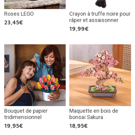
Roses LEGO
Crayon à truffe noire pour
râper et assaisonner
23,45€
19,99€
Bouquet de papier
Maquette en bois de
tridimensionnel
bonsaï Sakura
19,95€
18,95€