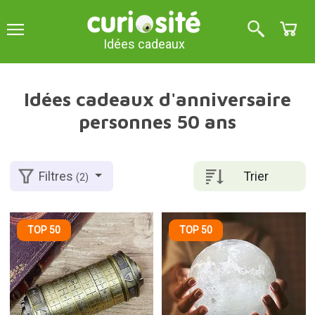
Idées cadeaux
Idées cadeaux d'anniversaire
personnes 50 ans
Trier
Filtres
(2)
TOP 50
TOP 50