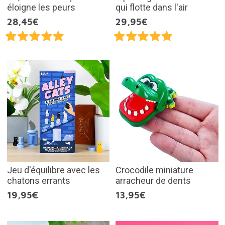
éloigne les peurs
qui flotte dans l'air
28,45€
29,95€
Jeu d'équilibre avec les
Crocodile miniature
chatons errants
arracheur de dents
19,95€
13,95€