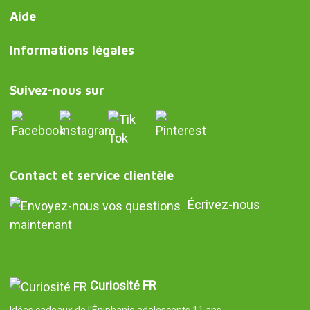
Aide
Informations légales
Suivez-nous sur
Contact et service clientèle
Écrivez-nous
maintenant
Curiosité FR
Idées cadeaux de l'Épiphanie adolescents 11 ans