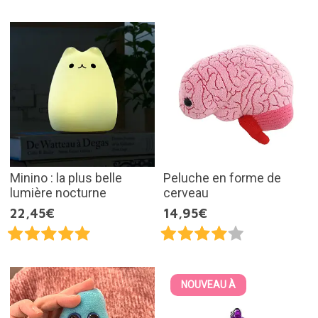
Minino : la plus belle
Peluche en forme de
lumière nocturne
cerveau
22,45€
14,95€
NOUVEAU À