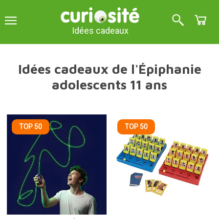
Idées cadeaux
Idées cadeaux de l'Épiphanie
adolescents 11 ans
TOP 50
TOP 50