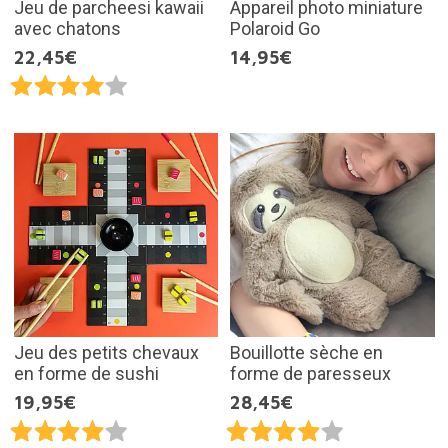
Jeu de parcheesi kawaii
Appareil photo miniature
avec chatons
Polaroid Go
22,45€
14,95€
Jeu des petits chevaux
Bouillotte sèche en
en forme de sushi
forme de paresseux
19,95€
28,45€