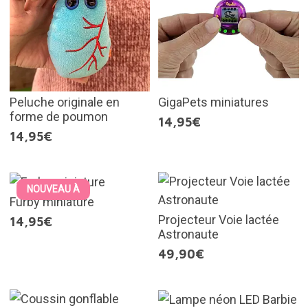
Peluche originale en
GigaPets miniatures
forme de poumon
14,95€
14,95€
NOUVEAU À
Furby miniature
Projecteur Voie lactée
14,95€
Astronaute
49,90€