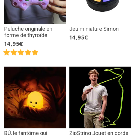
Peluche originale en
Jeu miniature Simon
forme de thyroïde
14,95€
14,95€
BÚ, le fantôme qui
ZipString Jouet en corde