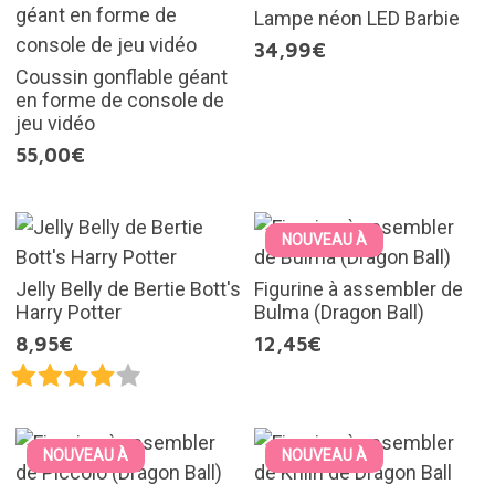
Lampe néon LED Barbie
34,99€
Coussin gonflable géant
en forme de console de
jeu vidéo
55,00€
NOUVEAU À
Jelly Belly de Bertie Bott's
Figurine à assembler de
Harry Potter
Bulma (Dragon Ball)
8,95€
12,45€
NOUVEAU À
NOUVEAU À