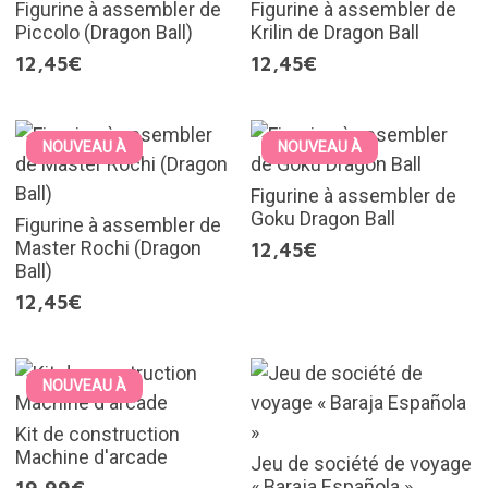
Figurine à assembler de
Figurine à assembler de
Piccolo (Dragon Ball)
Krilin de Dragon Ball
12,45€
12,45€
NOUVEAU À
NOUVEAU À
Figurine à assembler de
Goku Dragon Ball
Figurine à assembler de
Master Rochi (Dragon
12,45€
Ball)
12,45€
NOUVEAU À
Kit de construction
Machine d'arcade
Jeu de société de voyage
« Baraja Española »