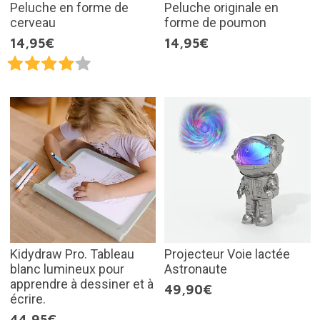
Peluche en forme de
Peluche originale en
cerveau
forme de poumon
14,95€
14,95€
Kidydraw Pro. Tableau
Projecteur Voie lactée
blanc lumineux pour
Astronaute
apprendre à dessiner et à
49,90€
écrire.
44,95€