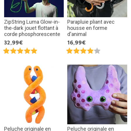
ZipString Luma Glow-in-
Parapluie pliant avec
the-dark jouet flottant à
housse en forme
corde phosphorescente
d'animal
32,99€
16,99€
Peluche originale en
Peluche originale en