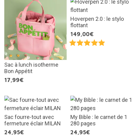
Hoverpen 2.0 : le stylo
flottant
149,00€
Sac à lunch isotherme
Bon Appétit
17,99€
Sac fourre-tout avec
My Bible : le carnet de 1
fermeture éclair MILAN
280 pages
24,95€
24,95€