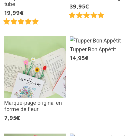
tube
39,95€
19,99€
Tupper Bon Appétit
14,95€
Marque-page original en
forme de fleur
7,95€