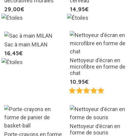
décoratives murales
cerveau
29,00€
14,95€
Sac à main MILAN
16,45€
Nettoyeur d'écran en
microfibre en forme de
chat
10,95€
Nettoyeur d'écran en
forme de souris
Porte-crayons en forme