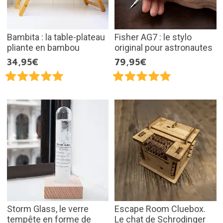
Bambita : la table-plateau
Fisher AG7 : le stylo
pliante en bambou
original pour astronautes
34,95€
79,95€
Storm Glass, le verre
Escape Room Cluebox.
tempête en forme de
Le chat de Schrodinger