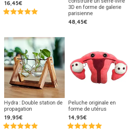
construire un serre-livre
16,45€
3D en forme de galerie
parisienne
48,45€
Hydra : Double station de
Peluche originale en
propagation
forme de utérus
19,95€
14,95€