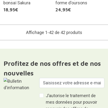
bonsaï Sakura
forme d'oursons
18,95€
24,95€
Affichage 1-42 de 42 produits
Profitez de nos offres et de nos
nouvelles
J’autorise le traitement de
mes données pour pouvoir