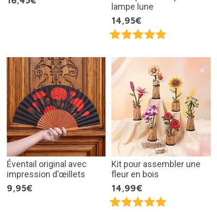
16,45€
lampe lune
14,95€
Éventail original avec
Kit pour assembler une
impression d'œillets
fleur en bois
9,95€
14,99€