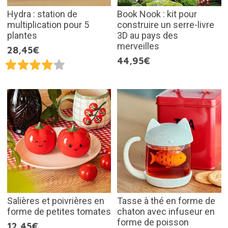
Hydra : station de
Book Nook : kit pour
multiplication pour 5
construire un serre-livre
plantes
3D au pays des
merveilles
28,45€
44,95€
Salières et poivrières en
Tasse à thé en forme de
forme de petites tomates
chaton avec infuseur en
forme de poisson
12,45€