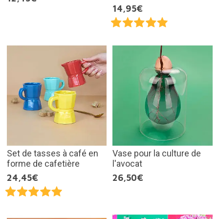
14,95€
Set de tasses à café en
Vase pour la culture de
forme de cafetière
l'avocat
24,45€
26,50€