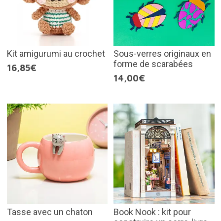
Kit amigurumi au crochet
Sous-verres originaux en
forme de scarabées
16,85€
14,00€
Tasse avec un chaton
Book Nook : kit pour