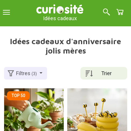
Idées cadeaux
Idées cadeaux d'anniversaire
jolis mères
Trier
Filtres
(3)
TOP 50