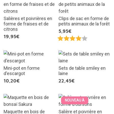
Salières et poivrières en
Clips de sac en forme de
forme de fraises et de
petits animaux de la forêt
citrons
5,95€
19,95€
Mini-pot en forme
Sets de table smiley en
d'escargot
laine
10,20€
22,45€
NOUVEAU À
Maquette en bois de
Salière et poivrière en