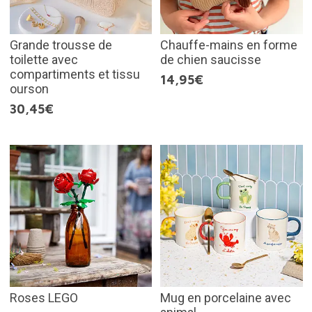
Grande trousse de
Chauffe-mains en forme
toilette avec
de chien saucisse
compartiments et tissu
14,95€
ourson
30,45€
Roses LEGO
Mug en porcelaine avec