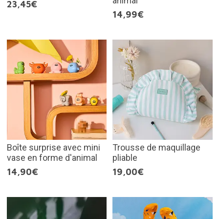
animal
23,45€
14,99€
Boîte surprise avec mini
Trousse de maquillage
vase en forme d'animal
pliable
14,90€
19,00€