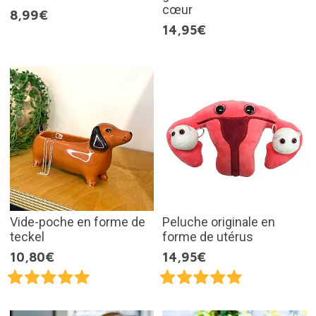
cœur
8,99€
14,95€
Vide-poche en forme de
Peluche originale en
teckel
forme de utérus
10,80€
14,95€