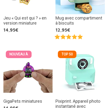
Jeu « Qui est qui ? » en
Mug avec compartiment
version miniature
à biscuits
14,95€
12,95€
NOUVEAU À
TOP 50
GigaPets miniatures
Pixiprint. Appareil photo
instantané avec