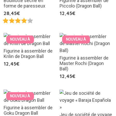
Bouillotte sèche en
Figurine à assembler de
forme de paresseux
Piccolo (Dragon Ball)
28,45€
12,45€
NOUVEAU À
NOUVEAU À
Figurine à assembler de
Krilin de Dragon Ball
Figurine à assembler de
Master Rochi (Dragon
12,45€
Ball)
12,45€
NOUVEAU À
Figurine à assembler de
Goku Dragon Ball
Jeu de société de voyage