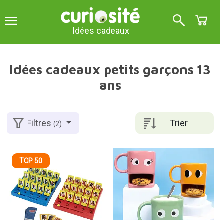
Idées cadeaux
Idées cadeaux petits garçons 13
ans
Trier
Filtres
(2)
TOP 50