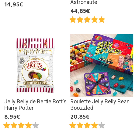
Astronaute
14,95€
44,85€
Jelly Belly de Bertie Bott's
Roulette Jelly Belly Bean
Harry Potter
Boozzled
8,95€
20,85€