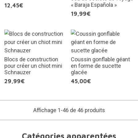
« Baraja Española »
12,45€
19,99€
Blocs de construction
Coussin gonflable géant
pour créer un chiot mini
en forme de sucette
Schnauzer
glacée
29,99€
45,00€
Affichage 1-46 de 46 produits
Catégories apparentées