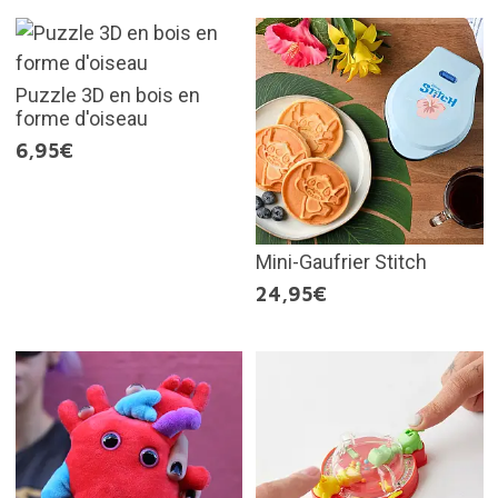
Puzzle 3D en bois en
forme d'oiseau
6,95€
Mini-Gaufrier Stitch
24,95€