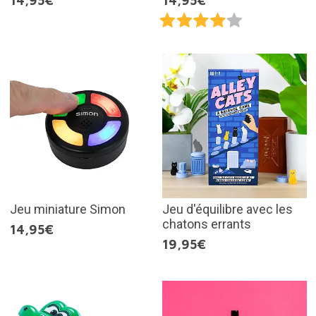
14,95€
14,95€
Jeu miniature Simon
Jeu d'équilibre avec les
chatons errants
14,95€
19,95€