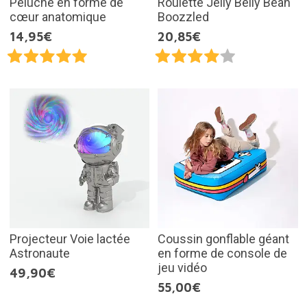
Peluche en forme de
Roulette Jelly Belly Bean
cœur anatomique
Boozzled
14,95€
20,85€
Projecteur Voie lactée
Coussin gonflable géant
Astronaute
en forme de console de
jeu vidéo
49,90€
55,00€