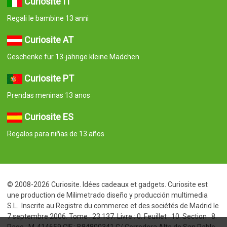
Curiosite IT
Regali le bambine 13 anni
Curiosite AT
Geschenke für 13-jährige kleine Mädchen
Curiosite PT
Prendas meninas 13 anos
Curiosite ES
Regalos para niñas de 13 años
© 2008-2026 Curiosite. Idées cadeaux et gadgets. Curiosite est
une production de Milimetrado diseño y producción multimedia
S.L.. Inscrite au Registre du commerce et des sociétés de Madrid le
7 septembre 2006. Tome : 23.137. Livre : 0. Feuillet : 10. Section : 8.