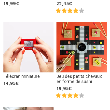
19,99€
22,45€
Télécran miniature
Jeu des petits chevaux
en forme de sushi
14,95€
19,95€