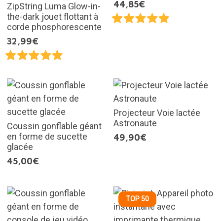
44,85€
ZipString Luma Glow-in-
the-dark jouet flottant à
corde phosphorescente
32,99€
Projecteur Voie lactée
Astronaute
Coussin gonflable géant
en forme de sucette
49,90€
glacée
45,00€
TOP 50