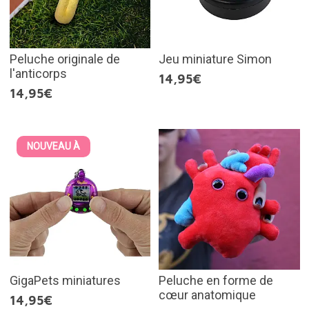
Peluche originale de
Jeu miniature Simon
l'anticorps
14,95€
14,95€
NOUVEAU À
GigaPets miniatures
Peluche en forme de
cœur anatomique
14,95€