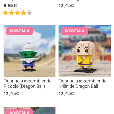
8,95€
12,45€
NOUVEAU À
NOUVEAU À
Figurine à assembler de
Figurine à assembler de
Piccolo (Dragon Ball)
Krilin de Dragon Ball
12,45€
12,45€
NOUVEAU À