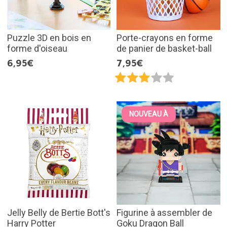
Puzzle 3D en bois en
Porte-crayons en forme
forme d'oiseau
de panier de basket-ball
6,95€
7,95€
NOUVEAU À
Jelly Belly de Bertie Bott's
Figurine à assembler de
Harry Potter
Goku Dragon Ball