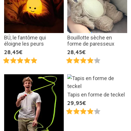
BÚ, le fantôme qui
Bouillotte sèche en
éloigne les peurs
forme de paresseux
28,45€
28,45€
Tapis en forme de teckel
29,95€