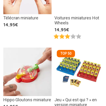
Télécran miniature
Voitures miniatures Hot
Wheels
14,95€
14,95€
TOP 50
Hippo Gloutons miniature
Jeu « Qui est qui ? » en
version miniature