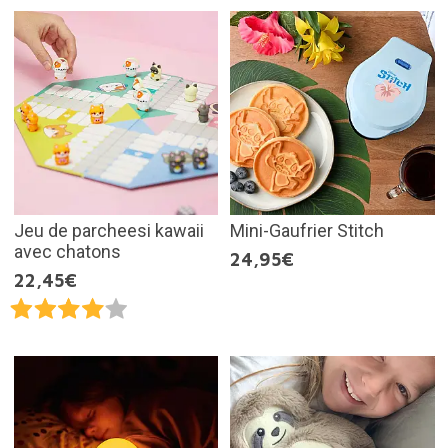
Jeu de parcheesi kawaii
Mini-Gaufrier Stitch
avec chatons
24,95€
22,45€