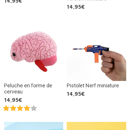
14,95€
14,95€
Peluche en forme de
Pistolet Nerf miniature
cerveau
14,95€
14,95€