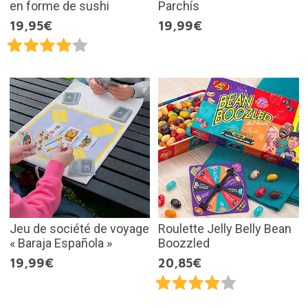
en forme de sushi
Parchís
19,95€
19,99€
Jeu de société de voyage
Roulette Jelly Belly Bean
« Baraja Española »
Boozzled
19,99€
20,85€