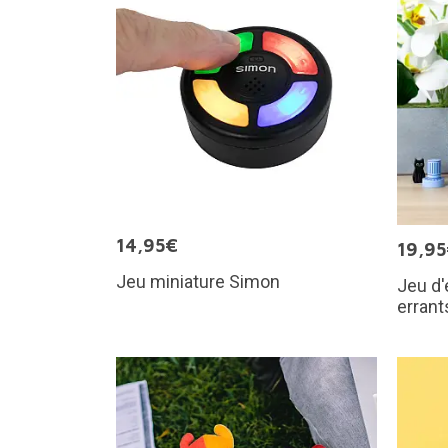
14,95€
19,9
Jeu miniature Simon
Jeu d'
errant