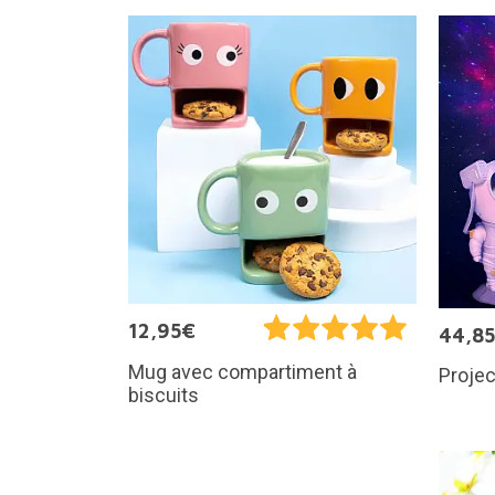
12,95€
44,8
Mug avec compartiment à
Projec
biscuits