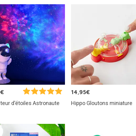
5€
14,95€
Hippo Gloutons miniature
teur d'étoiles Astronaute