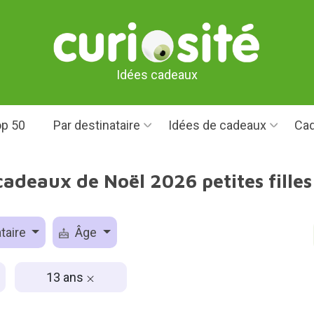
Idées cadeaux
p 50
Par destinataire
Idées de cadeaux
Cad
cadeaux de Noël 2026 petites filles
taire
Âge
13 ans