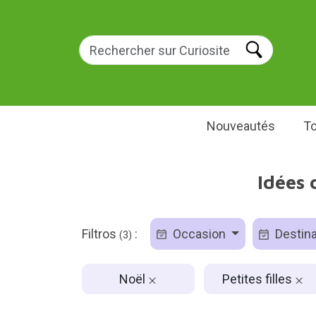
Nouveautés
To
Idées 
Filtros
:
Occasion
Destina
(3)
Noël
Petites filles