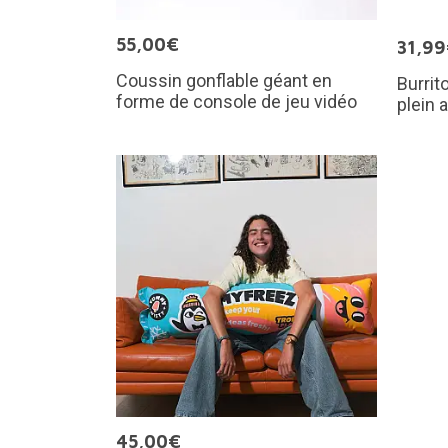
55,00€
31,9
Coussin gonflable géant en
Burrit
forme de console de jeu vidéo
plein a
45,00€