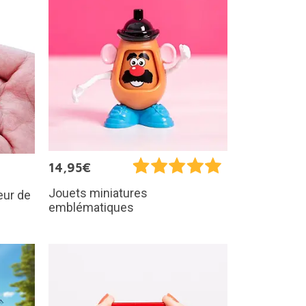
14,95€
Jouets miniatures
eur de
emblématiques