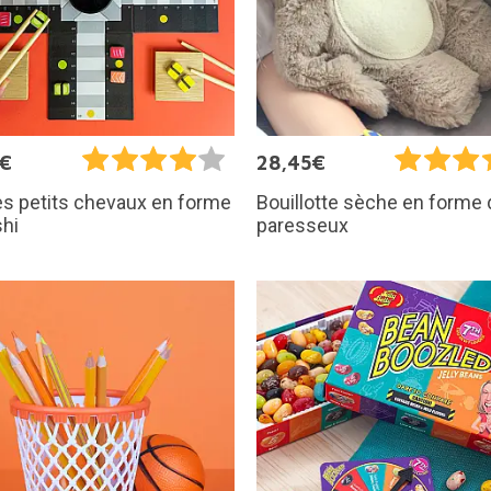
5€
28,45€
s petits chevaux en forme
Bouillotte sèche en forme 
hi
paresseux