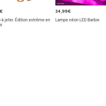
9€
34,99€
o à jeter. Édition extrême en
Lampe néon LED Barbie
ir