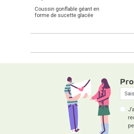
Coussin gonflable géant en
forme de sucette glacée
Pro
J’
re
pe