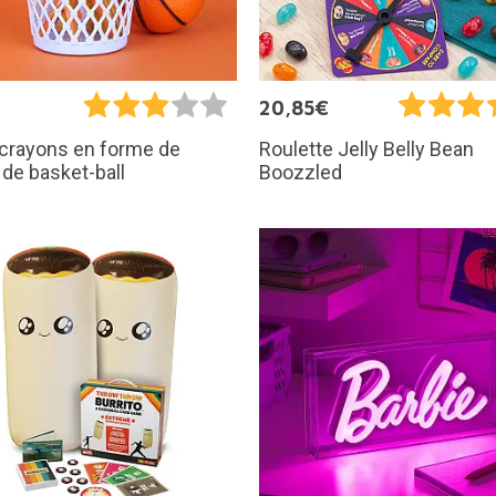
€
20,85€
-crayons en forme de
Roulette Jelly Belly Bean
 de basket-ball
Boozzled