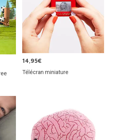
14,95€
Télécran miniature
ree