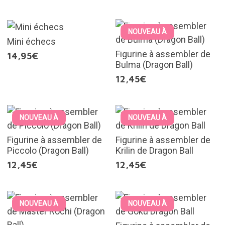
NOUVEAU À
Mini échecs
Figurine à assembler de
14,95€
Bulma (Dragon Ball)
12,45€
NOUVEAU À
NOUVEAU À
Figurine à assembler de
Figurine à assembler de
Piccolo (Dragon Ball)
Krilin de Dragon Ball
12,45€
12,45€
NOUVEAU À
NOUVEAU À