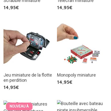
Scrabble miniature
Télécran miniature
14,95€
14,95€
Jeu miniature de la flotte
Monopoly miniature
en perdition
14,95€
14,95€
NOUVEAU À