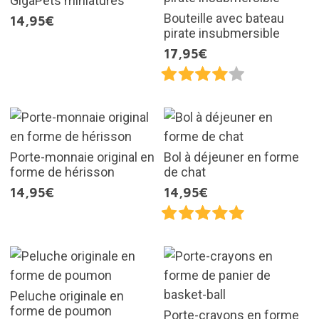
GigaPets miniatures
Bouteille avec bateau
14,95€
pirate insubmersible
17,95€
Porte-monnaie original en
Bol à déjeuner en forme
forme de hérisson
de chat
14,95€
14,95€
Peluche originale en
forme de poumon
Porte-crayons en forme