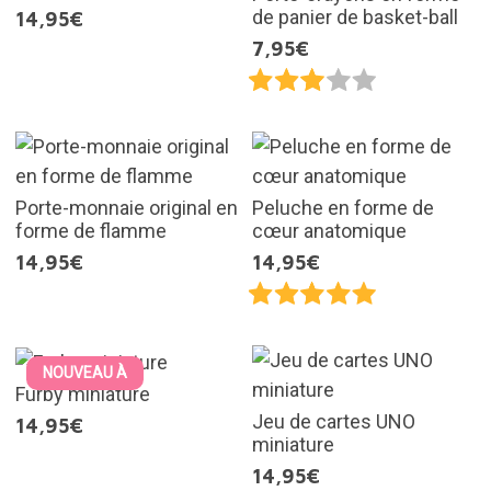
de panier de basket-ball
14,95€
7,95€
Porte-monnaie original en
Peluche en forme de
forme de flamme
cœur anatomique
14,95€
14,95€
NOUVEAU À
Furby miniature
Jeu de cartes UNO
14,95€
miniature
14,95€