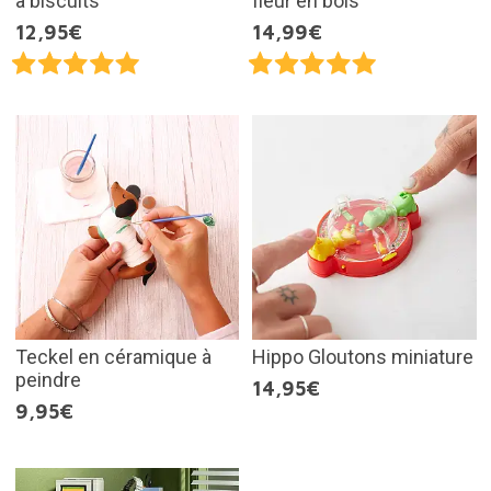
à biscuits
fleur en bois
12,95€
14,99€
Teckel en céramique à
Hippo Gloutons miniature
peindre
14,95€
9,95€