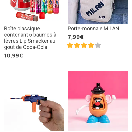
Boîte classique
Porte-monnaie MILAN
contenant 6 baumes à
7,99€
lèvres Lip Smacker au
goût de Coca-Cola
10,99€