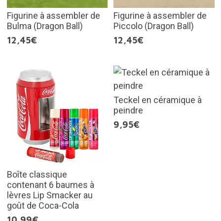
Figurine à assembler de
Figurine à assembler de
Bulma (Dragon Ball)
Piccolo (Dragon Ball)
12,45€
12,45€
Teckel en céramique à
peindre
9,95€
Boîte classique
contenant 6 baumes à
lèvres Lip Smacker au
goût de Coca-Cola
10,99€