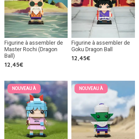
Figurine à assembler de
Figurine à assembler de
Master Rochi (Dragon
Goku Dragon Ball
Ball)
12,45€
12,45€
NOUVEAU À
NOUVEAU À