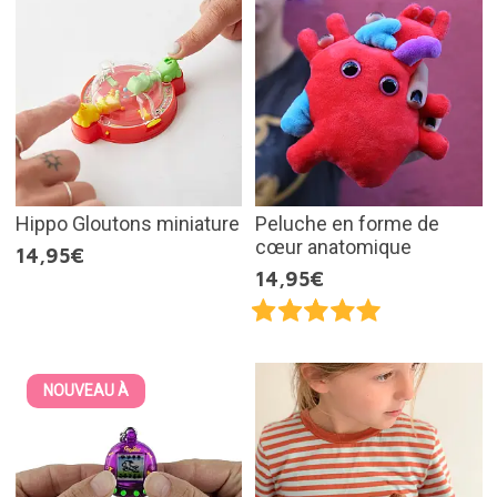
Hippo Gloutons miniature
Peluche en forme de
cœur anatomique
14,95€
14,95€
NOUVEAU À