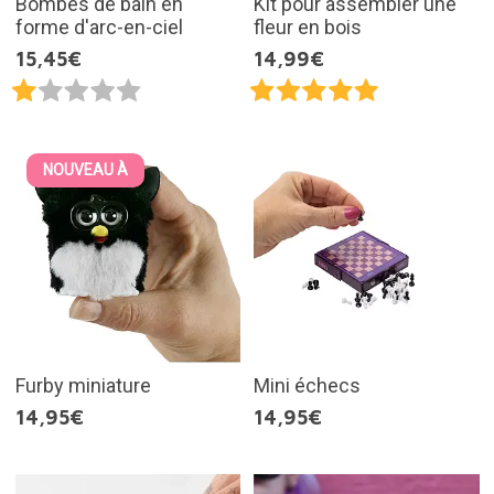
Bombes de bain en
Kit pour assembler une
forme d'arc-en-ciel
fleur en bois
15,45€
14,99€
NOUVEAU À
Furby miniature
Mini échecs
14,95€
14,95€