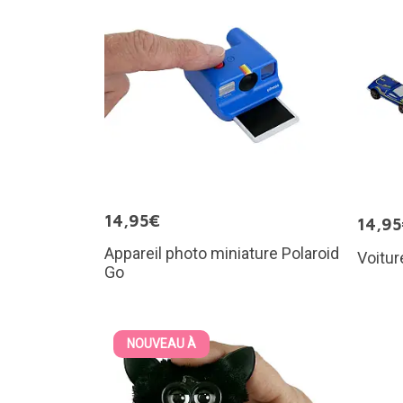
14,95€
14,9
Appareil photo miniature Polaroid
Voitur
Go
NOUVEAU À