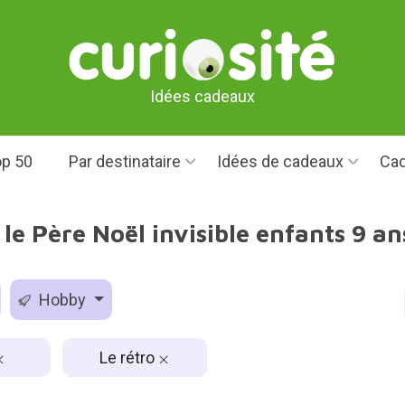
Idées cadeaux
p 50
Par destinataire
Idées de cadeaux
Cad
le Père Noël invisible enfants 9 ans
Hobby
Le rétro