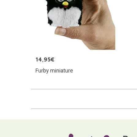
14,95€
Furby miniature