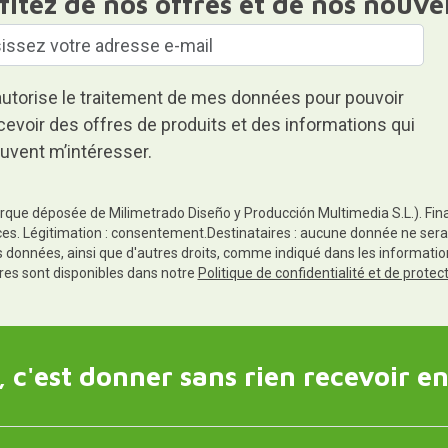
fitez de nos offres et de nos nouve
autorise le traitement de mes données pour pouvoir
cevoir des offres de produits et des informations qui
uvent m’intéresser.
rque déposée de Milimetrado Diseño y Producción Multimedia S.L.). Finali
es. Légitimation : consentement.Destinataires : aucune donnée ne sera
es données, ainsi que d'autres droits, comme indiqué dans les informa
res sont disponibles dans notre
Politique de confidentialité et de prote
 c'est donner sans rien recevoir en