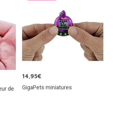
14,95€
GigaPets miniatures
eur de