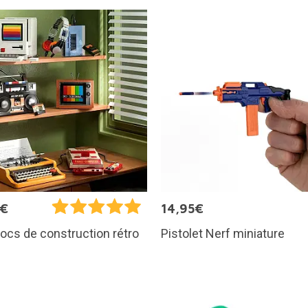
5€
14,95€
Pistolet Nerf miniature
locs de construction rétro