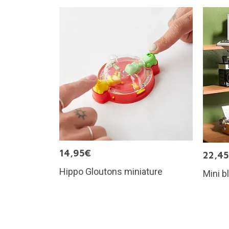
14,95€
22,4
Hippo Gloutons miniature
Mini b