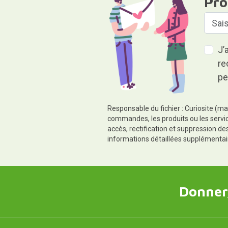
Pro
J’
re
pe
Responsable du fichier : Curiosite (ma
commandes, les produits ou les servic
accès, rectification et suppression d
informations détaillées supplémentai
Donner,