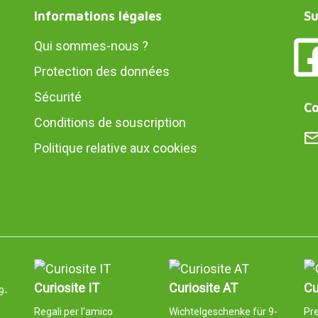
Informations légales
Su
Qui sommes-nous ?
Protection des données
Sécurité
Co
Conditions de souscription
Politique relative aux cookies
Curiosite IT
Curiosite AT
Cu
9-
Regali per l'amico
Wichtelgeschenke für 9-
Pr