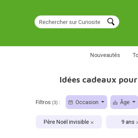
Nouveautés
To
Idées cadeaux pour 
Filtros
:
Occasion
Âge
(3)
Père Noël invisible
9 ans