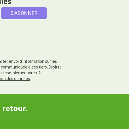
lles
té : envoi d'information sur les
 communiquée à des tiers. Droits :
tions complémentaires.Des
ction des données
 retour.