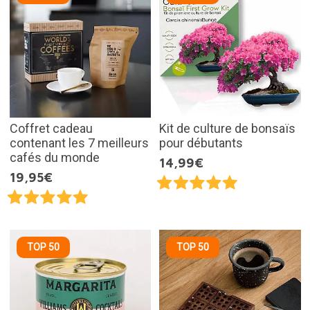
Coffret cadeau
Kit de culture de bonsaïs
contenant les 7 meilleurs
pour débutants
cafés du monde
14,99€
19,95€
TOP 50
TOP 50