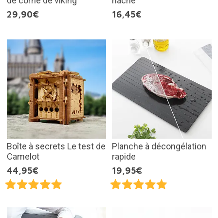
de corne de viking
hache
29,90€
16,45€
Boîte à secrets Le test de
Planche à décongélation
Camelot
rapide
44,95€
19,95€