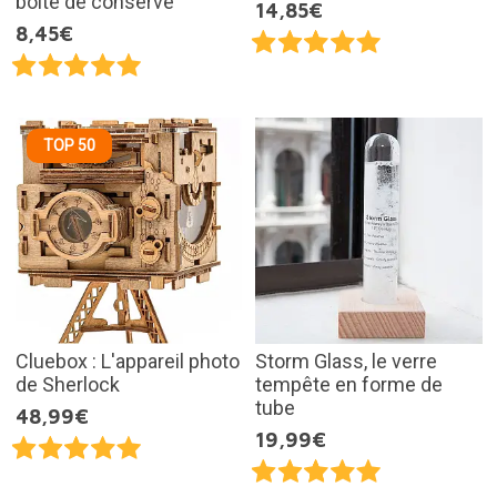
boîte de conserve
14,85€
8,45€
TOP 50
Cluebox : L'appareil photo
Storm Glass, le verre
de Sherlock
tempête en forme de
tube
48,99€
19,99€