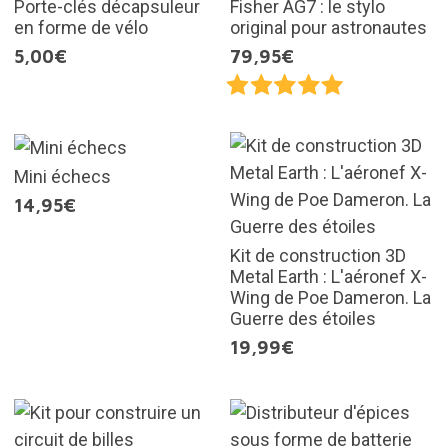
Porte-clés décapsuleur
Fisher AG7 : le stylo
en forme de vélo
original pour astronautes
5,00€
79,95€
Mini échecs
14,95€
Kit de construction 3D
Metal Earth : L'aéronef X-
Wing de Poe Dameron. La
Guerre des étoiles
19,99€