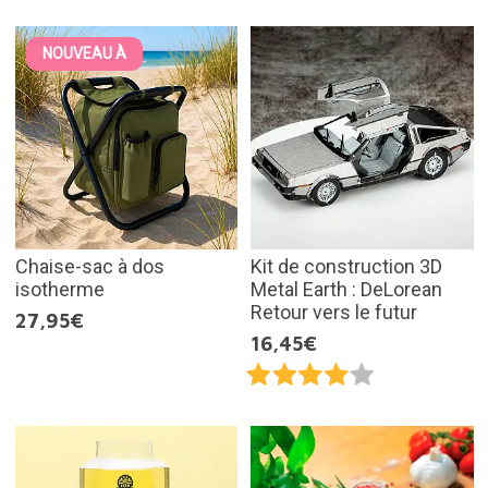
NOUVEAU À
Chaise-sac à dos
Kit de construction 3D
isotherme
Metal Earth : DeLorean
Retour vers le futur
27,95€
16,45€