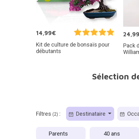
14,99€
24,9
Kit de culture de bonsaïs pour
Pack d
débutants
Willia
Sélection d
Filtres
:
Destinataire
Occa
(2)
Parents
40 ans