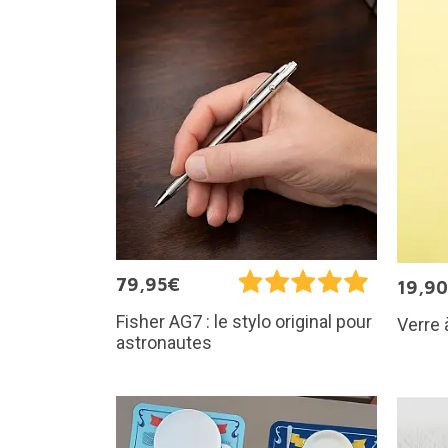
79,95€
19,9
Fisher AG7 : le stylo original pour
Verre 
astronautes