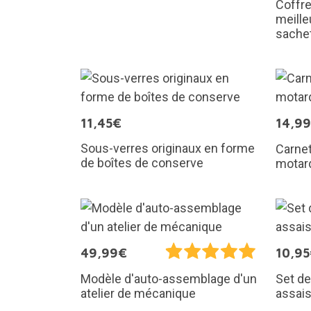
Coffre
meille
sache
11,45€
14,9
Sous-verres originaux en forme
Carnet
de boîtes de conserve
motar
49,99€
10,9
Modèle d'auto-assemblage d'un
Set de
atelier de mécanique
assai