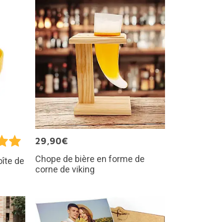
29,90€
Chope de bière en forme de
oîte de
corne de viking