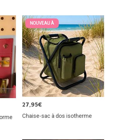
NOUVEAU À
27,95€
Chaise-sac à dos isotherme
 forme