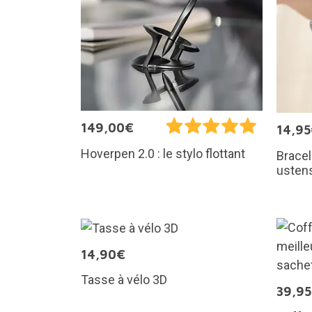
149,00€
14,9
Hoverpen 2.0 : le stylo flottant
Brace
ustens
14,90€
Tasse à vélo 3D
39,9