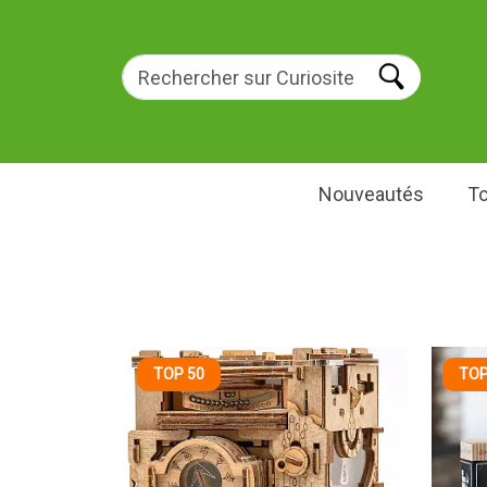
Nouveautés
To
TOP 50
TOP