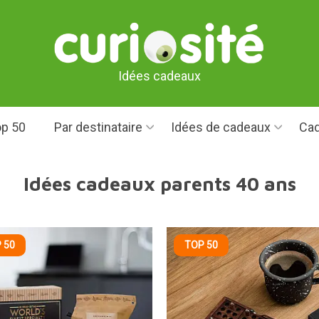
Idées cadeaux
p 50
Par destinataire
Idées de cadeaux
Cad
Idées cadeaux parents 40 ans
 50
TOP 50