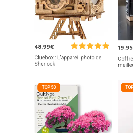
48,99€
19,9
Cluebox : L'appareil photo de
Coffre
Sherlock
meill
TOP 50
TOP