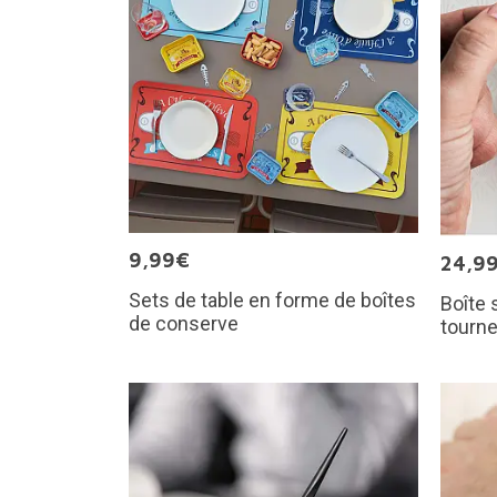
9,99€
24,9
Sets de table en forme de boîtes
Boîte 
de conserve
tourn