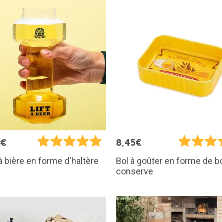
0€
8,45€
à bière en forme d'haltère
Bol à goûter en forme de b
conserve