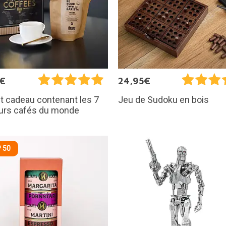
5€
24,95€
t cadeau contenant les 7
Jeu de Sudoku en bois
eurs cafés du monde
 50