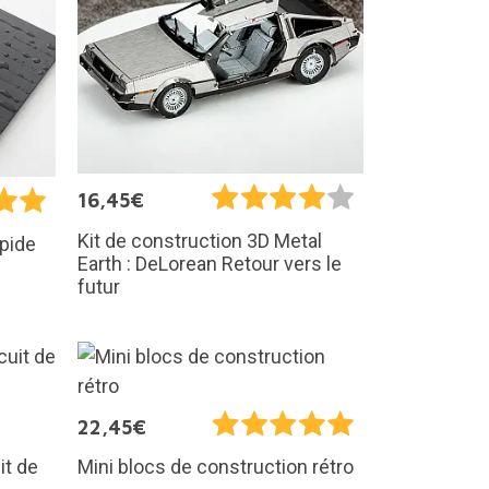
16,45€
Kit de construction 3D Metal
apide
Earth : DeLorean Retour vers le
futur
22,45€
it de
Mini blocs de construction rétro