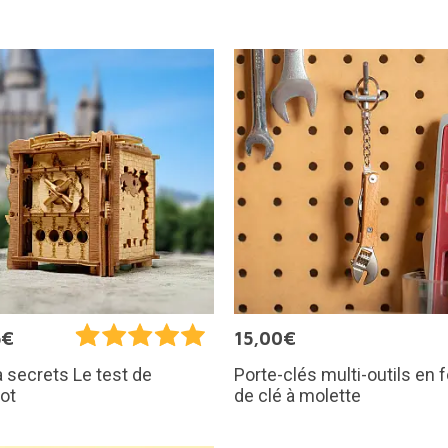
5€
15,00€
Porte-clés multi-outils en
à secrets Le test de
de clé à molette
ot