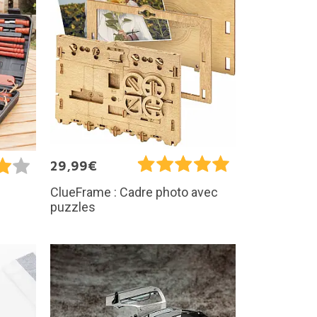
29,99€
ClueFrame : Cadre photo avec
puzzles