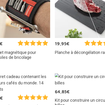
5€
19,95€
let magnétique pour
Planche à décongélation r
iles de bricolage
64,85€
5€
Kit pour construire un circu