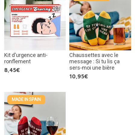
Kit d'urgence anti-
Chaussettes avec le
ronflement
message : Si tu lis ça
sers-moi une bière
8,45€
10,95€
MADE IN SPAIN