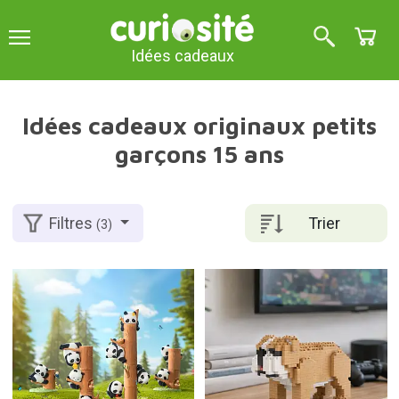
Idées cadeaux
Idées cadeaux originaux petits
garçons 15 ans
Trier
Filtres
(3)