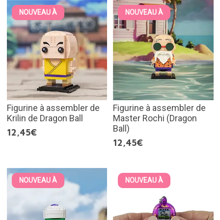
NOUVEAU À
NOUVEAU À
Figurine à assembler de
Figurine à assembler de
Krilin de Dragon Ball
Master Rochi (Dragon
Ball)
12,45€
12,45€
NOUVEAU À
NOUVEAU À