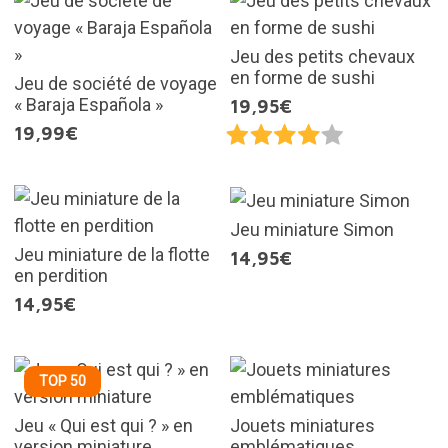
Jeu des petits chevaux
en forme de sushi
Jeu de société de voyage
« Baraja Española »
19,95€
19,99€
Jeu miniature Simon
Jeu miniature de la flotte
14,95€
en perdition
14,95€
TOP 50
Jeu « Qui est qui ? » en
Jouets miniatures
version miniature
emblématiques