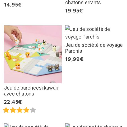
chatons errants
14,95€
19,95€
Jeu de société de voyage
Parchís
19,99€
Jeu de parcheesi kawaii
avec chatons
22,45€