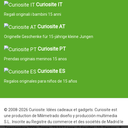
Curiosite IT
Regali originali i bambini 15 anni
Curiosite AT
Originelle Geschenke für 15-jährige kleine Jungen
Curiosite PT
Prendas originais meninos 15 anos
Curiosite ES
Regalos originales para niños de 15 años
© 2008-2026 Curiosite. Idées cadeaux et gadgets. Curiosite est
une production de Milimetrado diseño y producción multimedia
S.L.. Inscrite au Registre du commerce et des sociétés de Madrid le
7 septembre 2006. Tome : 23.137. Livre : 0. Feuillet : 10. Section : 8.