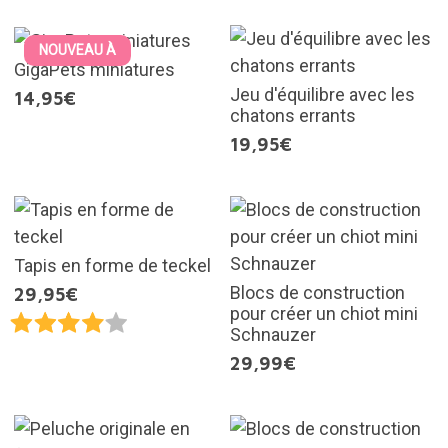
NOUVEAU À
GigaPets miniatures
Jeu d'équilibre avec les
14,95€
chatons errants
19,95€
Tapis en forme de teckel
Blocs de construction
29,95€
pour créer un chiot mini
Schnauzer
29,99€