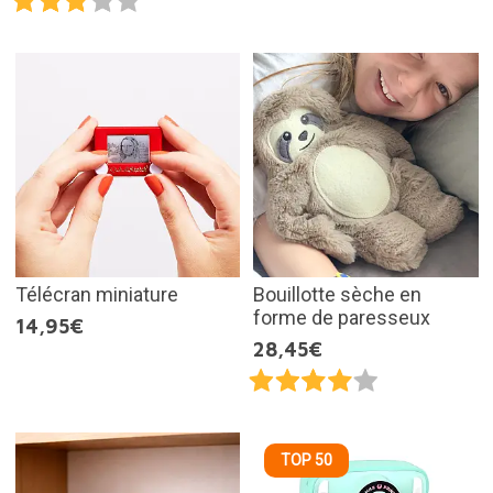
Télécran miniature
Bouillotte sèche en
forme de paresseux
14,95€
28,45€
TOP 50