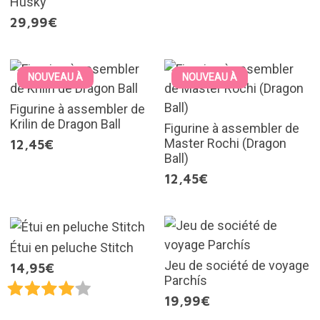
Husky
29,99€
NOUVEAU À
NOUVEAU À
Figurine à assembler de
Krilin de Dragon Ball
Figurine à assembler de
Master Rochi (Dragon
12,45€
Ball)
12,45€
Étui en peluche Stitch
Jeu de société de voyage
14,95€
Parchís
19,99€