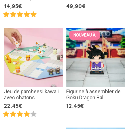
14,95€
49,90€
NOUVEAU À
Jeu de parcheesi kawaii
Figurine à assembler de
avec chatons
Goku Dragon Ball
22,45€
12,45€