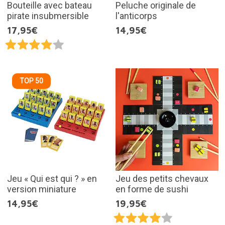
Bouteille avec bateau
Peluche originale de
pirate insubmersible
l'anticorps
17,95€
14,95€
TOP 50
Jeu « Qui est qui ? » en
Jeu des petits chevaux
version miniature
en forme de sushi
14,95€
19,95€