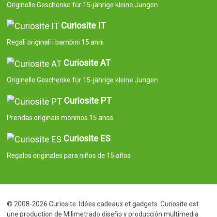
Originelle Geschenke für 15-jährige kleine Jungen
Curiosite IT
Regali originali i bambini 15 anni
Curiosite AT
Originelle Geschenke für 15-jährige kleine Jungen
Curiosite PT
Prendas originais meninos 15 anos
Curiosite ES
Regalos originales para niños de 15 años
© 2008-2026 Curiosite. Idées cadeaux et gadgets. Curiosite est
une production de Milimetrado diseño y producción multimedia