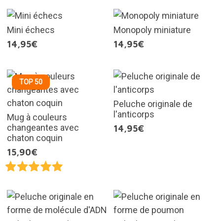
Mini échecs
Monopoly miniature
14,95€
14,95€
TOP 50
Peluche originale de
l'anticorps
Mug à couleurs
changeantes avec
14,95€
chaton coquin
15,90€