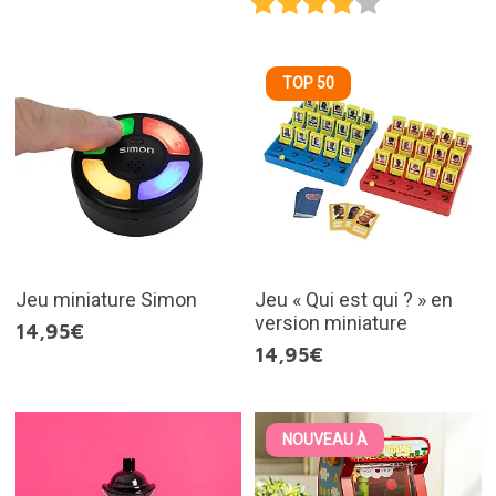
TOP 50
Jeu miniature Simon
Jeu « Qui est qui ? » en
version miniature
14,95€
14,95€
NOUVEAU À