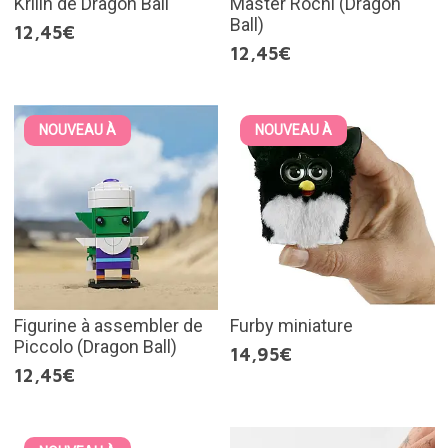
Krilin de Dragon Ball
Master Rochi (Dragon
Ball)
12,45€
12,45€
NOUVEAU À
NOUVEAU À
Figurine à assembler de
Furby miniature
Piccolo (Dragon Ball)
14,95€
12,45€