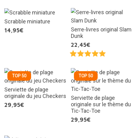
Scrabble miniature
Serre-livres original Slam
14,95€
Dunk
22,45€
TOP 50
TOP 50
Serviette de plage
originale du jeu Checkers
Serviette de plage
originale sur le thème du
29,95€
Tic-Tac-Toe
29,95€