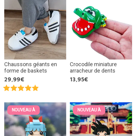
Chaussons géants en
Crocodile miniature
forme de baskets
arracheur de dents
29,99€
13,95€
NOUVEAU À
NOUVEAU À