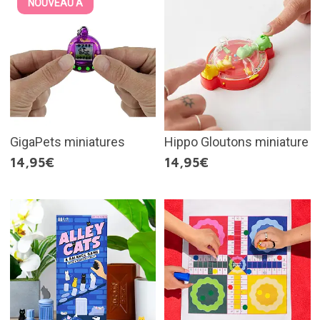
NOUVEAU À
GigaPets miniatures
Hippo Gloutons miniature
14,95€
14,95€