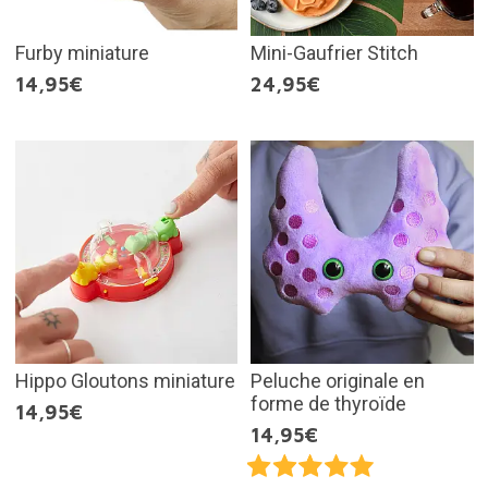
Furby miniature
Mini-Gaufrier Stitch
14,95€
24,95€
Hippo Gloutons miniature
Peluche originale en
forme de thyroïde
14,95€
14,95€