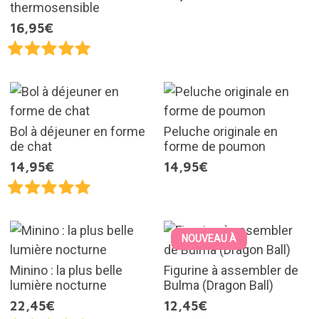
thermosensible
16,95€
Bol à déjeuner en forme
Peluche originale en
de chat
forme de poumon
14,95€
14,95€
NOUVEAU À
Minino : la plus belle
Figurine à assembler de
lumière nocturne
Bulma (Dragon Ball)
22,45€
12,45€