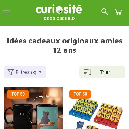
Idées cadeaux
Idées cadeaux originaux amies
12 ans
Trier
Filtres
(3)
TOP 50
TOP 50