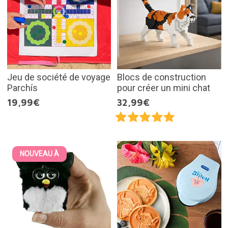
Jeu de société de voyage
Blocs de construction
Parchís
pour créer un mini chat
19,99€
32,99€
NOUVEAU À