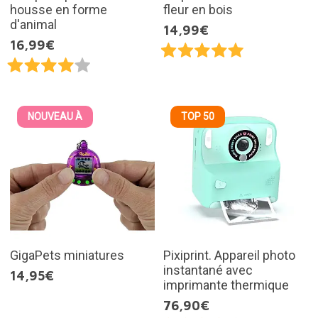
housse en forme
fleur en bois
d'animal
14,99€
16,99€
NOUVEAU À
TOP 50
GigaPets miniatures
Pixiprint. Appareil photo
instantané avec
14,95€
imprimante thermique
76,90€