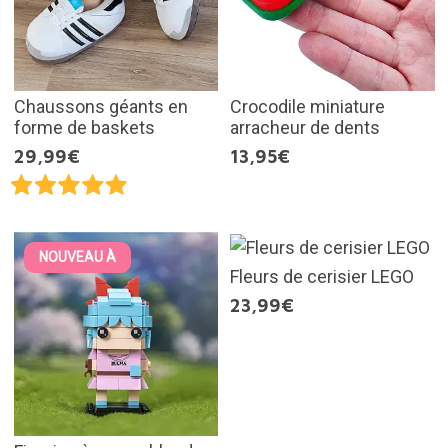
Chaussons géants en
Crocodile miniature
forme de baskets
arracheur de dents
29,99€
13,95€
NOUVEAU À
Fleurs de cerisier LEGO
23,99€