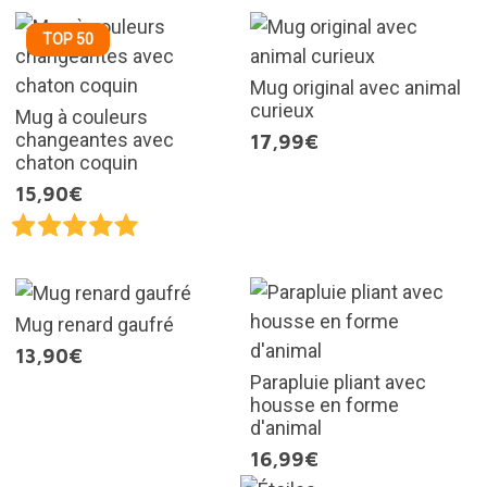
TOP 50
Mug original avec animal
curieux
Mug à couleurs
changeantes avec
17,99€
chaton coquin
15,90€
Mug renard gaufré
13,90€
Parapluie pliant avec
housse en forme
d'animal
16,99€