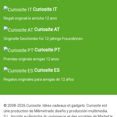
Curiosite IT
Regali originali le amiche 12 anni
Curiosite AT
Originelle Geschenke für 12-jährige Freundinnen
Curiosite PT
Prendas originais amigas 12 anos
Curiosite ES
Regalos originales para amigas de 12 años
© 2008-2026 Curiosite. Idées cadeaux et gadgets. Curiosite est
une production de Milimetrado diseño y producción multimedia
S.L.. Inscrite au Registre du commerce et des sociétés de Madrid le