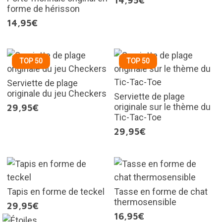
14,95€
forme de hérisson
14,95€
TOP 50
TOP 50
Serviette de plage
originale du jeu Checkers
Serviette de plage
originale sur le thème du
29,95€
Tic-Tac-Toe
29,95€
Tapis en forme de teckel
Tasse en forme de chat
thermosensible
29,95€
16,95€