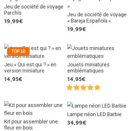
Jeu de société de voyage
Parchís
Jeu de société de voyage
« Baraja Española »
19,99€
19,99€
TOP 50
Jeu « Qui est qui ? » en
Jouets miniatures
version miniature
emblématiques
14,95€
14,95€
Lampe néon LED Barbie
Kit pour assembler une
34,99€
fleur en bois