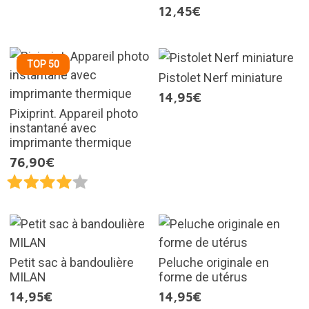
12,45€
TOP 50
Pistolet Nerf miniature
14,95€
Pixiprint. Appareil photo
instantané avec
imprimante thermique
76,90€
Petit sac à bandoulière
Peluche originale en
MILAN
forme de utérus
14,95€
14,95€