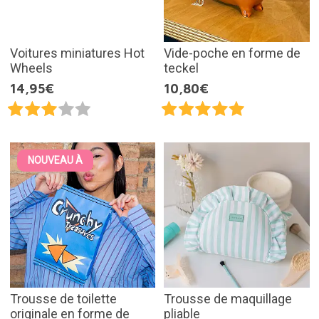
Voitures miniatures Hot
Vide-poche en forme de
Wheels
teckel
14,95€
10,80€
NOUVEAU À
Trousse de toilette
Trousse de maquillage
originale en forme de
pliable