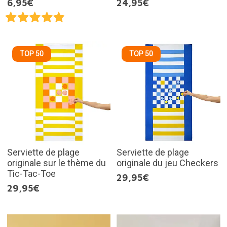
6,95€
24,95€
TOP 50
TOP 50
Serviette de plage
Serviette de plage
originale sur le thème du
originale du jeu Checkers
Tic-Tac-Toe
29,95€
29,95€