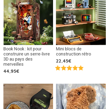
Book Nook : kit pour
Mini blocs de
construire un serre-livre
construction rétro
3D au pays des
22,45€
merveilles
44,95€