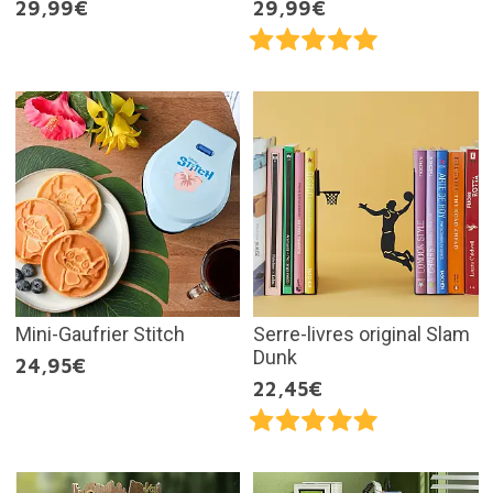
29,99€
29,99€
Mini-Gaufrier Stitch
Serre-livres original Slam
Dunk
24,95€
22,45€