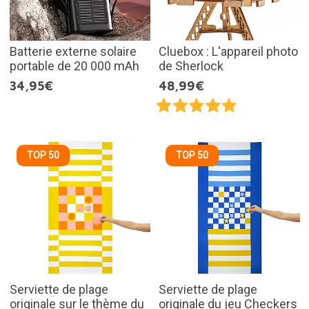
Batterie externe solaire
Cluebox : L'appareil photo
portable de 20 000 mAh
de Sherlock
34,95€
48,99€
TOP 50
TOP 50
Serviette de plage
Serviette de plage
originale sur le thème du
originale du jeu Checkers