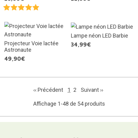
Lampe néon LED Barbie
Projecteur Voie lactée
34,99€
Astronaute
49,90€
‹‹ Précédent
1
2
Suivant
››
Affichage 1-48 de 54 produits