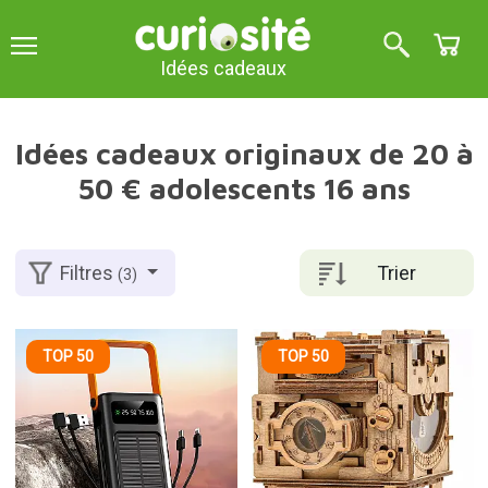
Idées cadeaux
Idées cadeaux originaux de 20 à
50 € adolescents 16 ans
Trier
Filtres
(3)
TOP 50
TOP 50