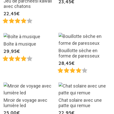
Jeu de parcheesi kawaii
23,45€
avec chatons
22,45€
Boîte à musique
Bouillotte sèche en
29,95€
forme de paresseux
28,45€
Miroir de voyage avec
Chat solaire avec une
lumière led
patte qui remue
25,00€
22,95€