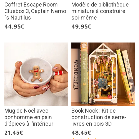
Coffret Escape Room
Modèle de bibliothèque
Cluebox 3, Captain Nemo
miniature à construire
´s Nautilus
soi-même
44,95€
49,95€
Mug de Noël avec
Book Nook : Kit de
bonhomme en pain
construction de serre-
d'épices à l'intérieur
livres en bois 3D
21,45€
48,45€