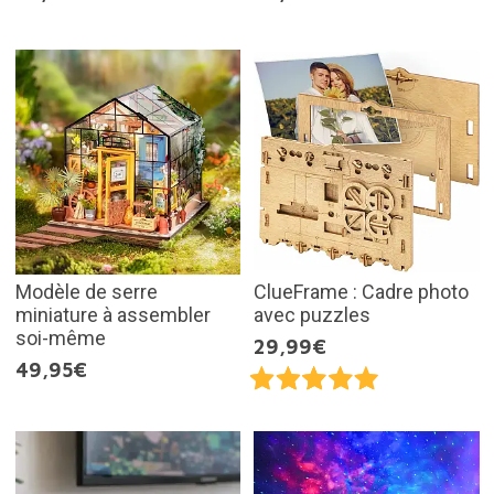
Modèle de serre
ClueFrame : Cadre photo
miniature à assembler
avec puzzles
soi-même
29,99€
49,95€