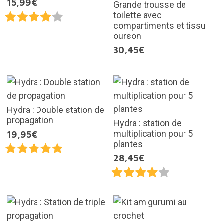
15,99€
Grande trousse de
toilette avec
compartiments et tissu
ourson
30,45€
Hydra : Double station de
propagation
Hydra : station de
multiplication pour 5
19,95€
plantes
28,45€