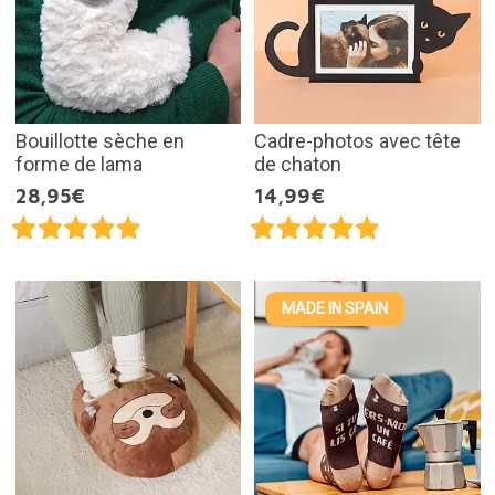
Bouillotte sèche en
Cadre-photos avec tête
forme de lama
de chaton
28,95€
14,99€
MADE IN SPAIN