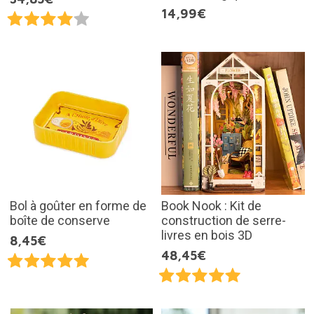
14,99€
Bol à goûter en forme de
Book Nook : Kit de
boîte de conserve
construction de serre-
livres en bois 3D
8,45€
48,45€