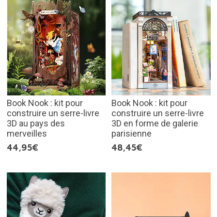
Book Nook : kit pour
Book Nook : kit pour
construire un serre-livre
construire un serre-livre
3D au pays des
3D en forme de galerie
merveilles
parisienne
44,95€
48,45€