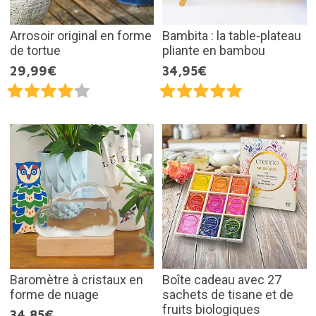
Arrosoir original en forme
Bambita : la table-plateau
de tortue
pliante en bambou
29,99€
34,95€
Baromètre à cristaux en
Boîte cadeau avec 27
forme de nuage
sachets de tisane et de
fruits biologiques
34,85€