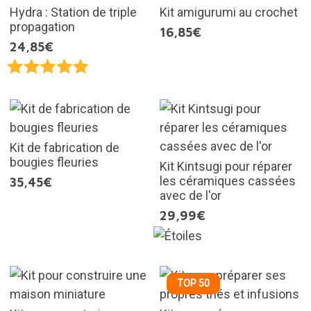
Hydra : Station de triple
Kit amigurumi au crochet
propagation
16,85€
24,85€
Kit de fabrication de
bougies fleuries
Kit Kintsugi pour réparer
les céramiques cassées
35,45€
avec de l'or
29,99€
TOP 50