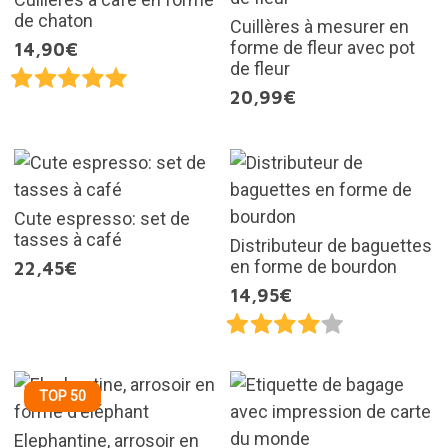
de chaton
Cuillères à mesurer en
forme de fleur avec pot
14,90€
de fleur
20,99€
Cute espresso: set de
tasses à café
Distributeur de baguettes
en forme de bourdon
22,45€
14,95€
TOP 50
Elephantine, arrosoir en