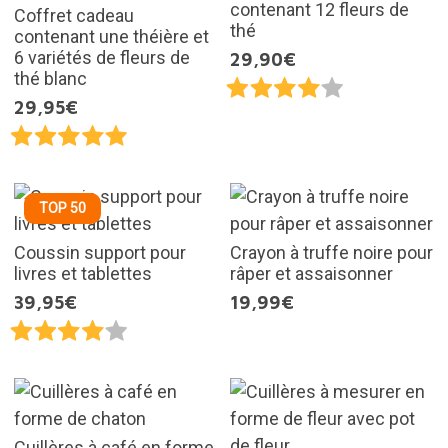
contenant 12 fleurs de
Coffret cadeau
thé
contenant une théière et
6 variétés de fleurs de
29,90€
thé blanc
29,95€
TOP 50
Coussin support pour
Crayon à truffe noire pour
livres et tablettes
râper et assaisonner
39,95€
19,99€
Cuillères à café en forme