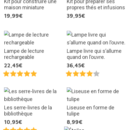
Kit pour construire une
Kit pour préparer ses
maison miniature
propres thés et infusions
19,99€
39,95€
Lampe de lecture
Lampe livre qui s’allume
rechargeable
quand on l’ouvre.
22,45€
36,45€
Les serre-livres de la
Liseuse en forme de
bibliothèque
tulipe
10,95€
8,99€