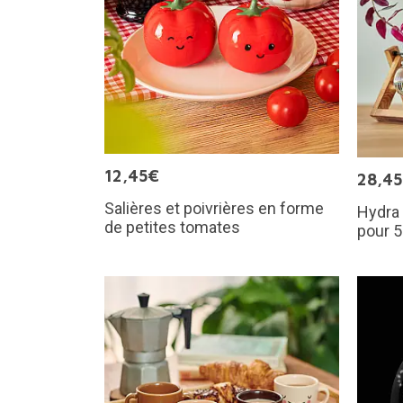
12,45€
28,4
Salières et poivrières en forme
Hydra 
de petites tomates
pour 5