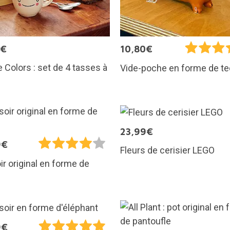
5€
10,80€
 Colors : set de 4 tasses à
Vide-poche en forme de te
23,99€
9€
Fleurs de cerisier LEGO
ir original en forme de
9€