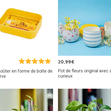
€
20,99€
Pot de fleurs original avec
goûter en forme de boîte de
curieux
rve