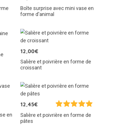
orme
Boîte surprise avec mini vase en
forme d'animal
12,00€
ne
Salière et poivrière en forme de
croissant
12,45€
ase en
Salière et poivrière en forme de
pâtes