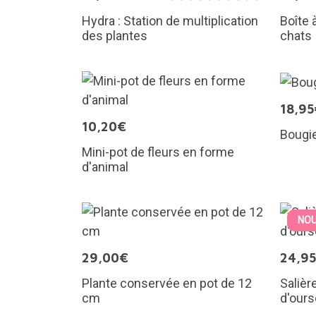
Hydra : Station de multiplication
Boîte 
des plantes
chats
18,95
10,20€
Bougie
Mini-pot de fleurs en forme
d'animal
NOU
29,00€
24,9
Plante conservée en pot de 12
Salièr
cm
d'our