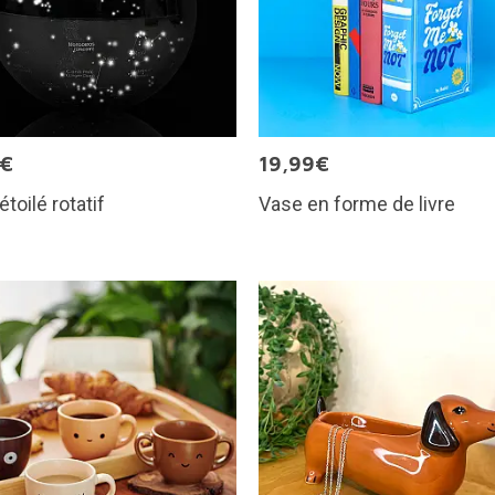
9€
19,99€
étoilé rotatif
Vase en forme de livre