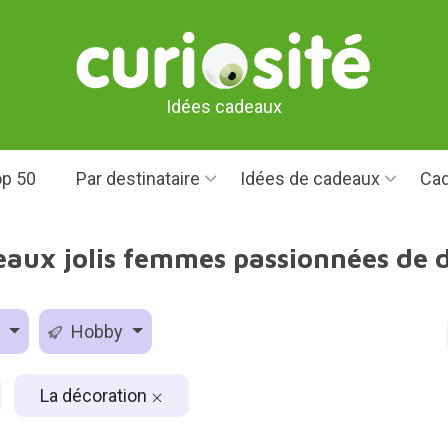
Idées cadeaux
p 50
Par destinataire
Idées de cadeaux
Cad
eaux jolis femmes passionnées de 
e
Hobby
La décoration