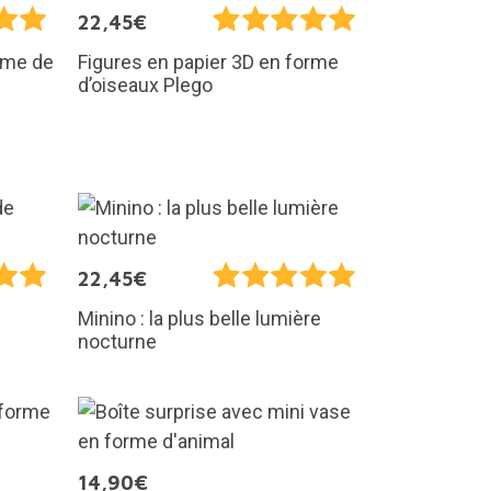
22,45€
orme de
Figures en papier 3D en forme
d’oiseaux Plego
22,45€
Minino : la plus belle lumière
nocturne
14,90€