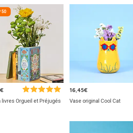
 50
5€
16,45€
Vase original Cool Cat
 livres Orgueil et Préjugés