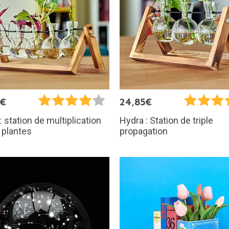
5€
24,85€
: station de multiplication
Hydra : Station de triple
 plantes
propagation