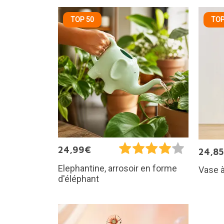
TOP 50
TOP
24,99€
24,8
Elephantine, arrosoir en forme
Vase à
d'éléphant