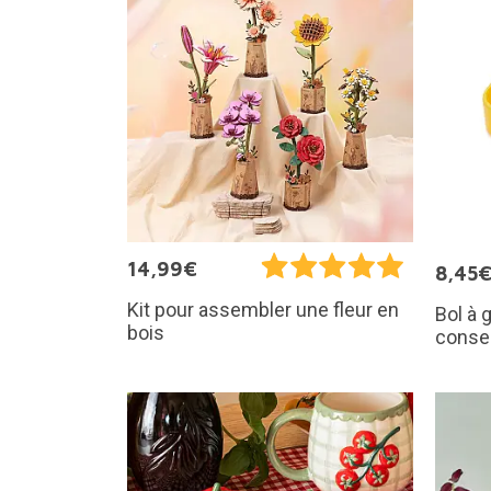
14,99€
8,45
Kit pour assembler une fleur en
Bol à 
bois
conse