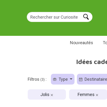
Nouveautés
To
Idées cad
Filtros
:
Type
Destinatair
(3)
Jolis
Femmes