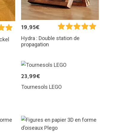
19,95€
Hydra : Double station de
ckel
propagation
23,99€
Tournesols LEGO