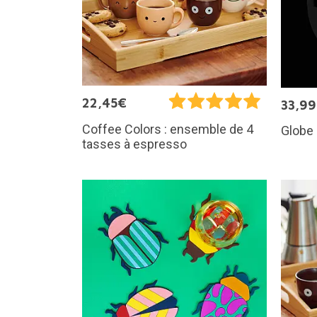
22,45€
33,9
Coffee Colors : ensemble de 4
Globe 
tasses à espresso