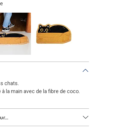
s chats.
 à la main avec de la fibre de coco.
r...