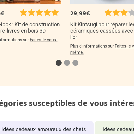
5€
29,99€
ook : Kit de construction
Kit Kintsugi pour réparer le
re-livres en bois 3D
céramiques cassées avec
l'or
informations sur
Faites-le vous-
Plus d'informations sur
Faites-le 
même.
égories susceptibles de vous intére
Idées cadeaux amoureux des chats
Idées cadeau