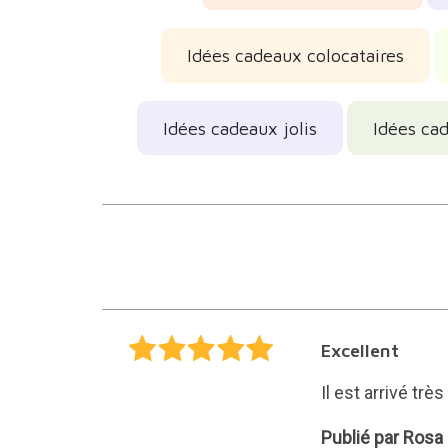
Idées cadeaux colocataires
Idées cadeaux jolis
Idées cad
Excellent
Il est arrivé t
Rosa
Publié par Rosa