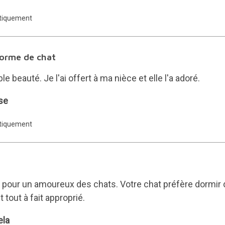
atiquement
forme de chat
le beauté. Je l'ai offert à ma nièce et elle l'a adoré.
se
atiquement
 pour un amoureux des chats. Votre chat préfère dormir d
 tout à fait approprié.
ela