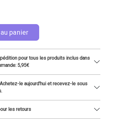
 au panier
xpédition pour tous les produits inclus dans
mmande: 5,95€
 Achetez-le aujourd'hui et recevez-le sous
s.
pour les retours