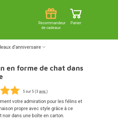
Recommandeur
Panier
de cadeaux
eaux d'anniversaire
on en forme de chat dans
e
5
sur 5 (
3
avis
)
ement votre admiration pour les félins et
maison propre avec style grâce à ce
t noir dans une boîte en carton.