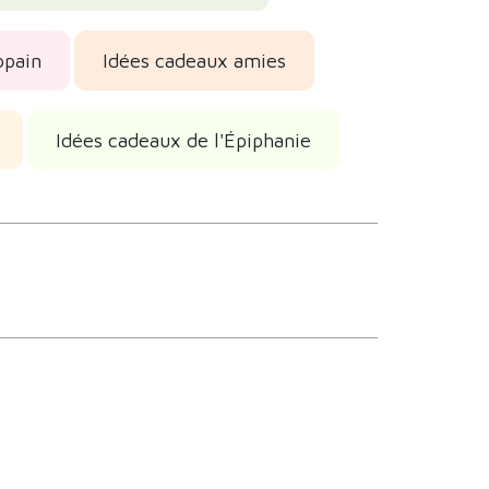
opain
Idées cadeaux amies
Idées cadeaux de l'Épiphanie