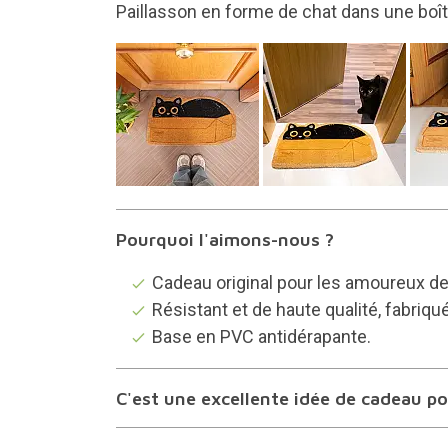
Fabriqué à partir de fibres de noix de coco
Pourquoi l'aimons-nous ?
Cadeau original pour les amoureux de
Résistant et de haute qualité, fabriqué
Base en PVC antidérapante.
C'est une excellente idée de cadeau pou